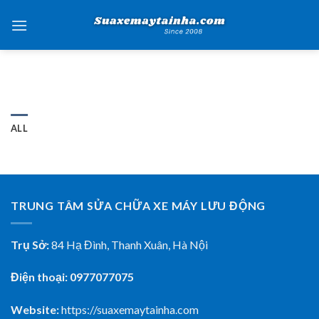
Skip
to
content
ALL
TRUNG TÂM SỬA CHỮA XE MÁY LƯU ĐỘNG
Trụ Sở:
84 Hạ Đình, Thanh Xuân, Hà Nội
Điện thoại: 0977077075
Website:
https://suaxemaytainha.com