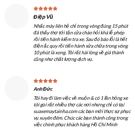
Điệp Vũ
Nhấc máy liên hệ chỉ trong vòng đúng 15 phút
đã thấy thợ tới tận cửa chào hỏi khá lễ phép
rồi tiến hành kiểm tra xe. Sau đó báo lỗi là hết
điện ắc quy rồi tiến hành sửa chữa trong vòng
10 phút là xong. Tôi rất hài lòng về giá thành
cũng như chất lượng dịch vụ.
Anh Đức
Tôi hay đi làm việc về muộn & có 1 lần hỏng xe
tôi gọi rất nhiều thợ các nơi nhưng chỉ có tại
suaxemaytainha.com các bạn mới thực sự phục
vụ xuyên đêm. Chúc các bạn thành công trong
việc chinh phục khách hàng Hồ Chí Minh