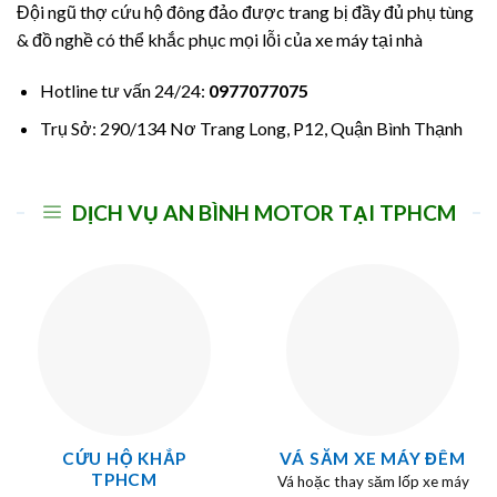
Đội ngũ thợ cứu hộ đông đảo được trang bị đầy đủ phụ tùng
& đồ nghề có thể khắc phục mọi lỗi của xe máy tại nhà
Hotline tư vấn 24/24:
0977077075
Trụ Sở: 290/134 Nơ Trang Long, P12, Quận Bình Thạnh
DỊCH VỤ AN BÌNH MOTOR TẠI TPHCM
CỨU HỘ KHẮP
VÁ SĂM XE MÁY ĐÊM
TPHCM
Vá hoặc thay săm lốp xe máy