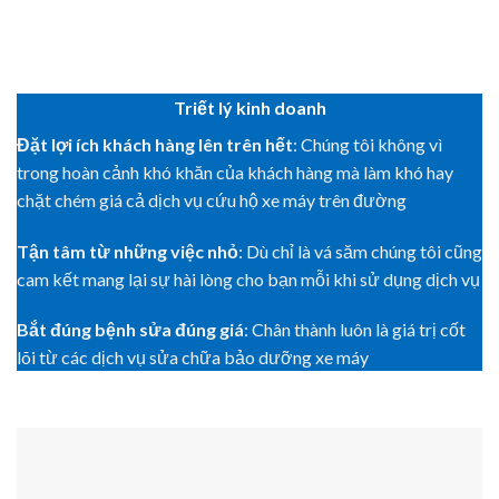
Triết lý kinh doanh
Đặt lợi ích khách hàng lên trên hết
: Chúng tôi không vì
trong hoàn cảnh khó khăn của khách hàng mà làm khó hay
chặt chém giá cả dịch vụ cứu hộ xe máy trên đường
Tận tâm từ những việc nhỏ
: Dù chỉ là vá săm chúng tôi cũng
cam kết mang lại sự hài lòng cho bạn mỗi khi sử dụng dịch vụ
Bắt đúng bệnh sửa đúng giá
: Chân thành luôn là giá trị cốt
lõi từ các dịch vụ sửa chữa bảo dưỡng xe máy