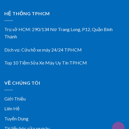
HỆ THỐNG TPHCM
Trụ sở HCM:
290/134 Nơ Trang Long, P12, Quận Bình
Thạnh
Dịch vụ:
Cứu hộ xe máy 24/24 TPHCM
Top 10 Tiệm Sửa Xe Máy Uy Tín TPHCM
VỀ CHÚNG TÔI
Giới Thiệu
Liên Hệ
Tuyển Dụng
Tài liệu học sửa xe máy