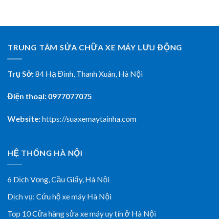
TRUNG TÂM SỬA CHỮA XE MÁY LƯU ĐỘNG
Trụ Sở:
84 Hạ Đình, Thanh Xuân, Hà Nội
Điện thoại: 0977077075
Website:
https://suaxemaytainha.com
HỆ THỐNG HÀ NỘI
6 Dịch Vọng, Cầu Giấy,
Hà Nội
Dịch vụ:
Cứu hộ xe máy Hà Nội
Top 10 Cửa hàng sửa xe máy uy tín ở Hà Nội