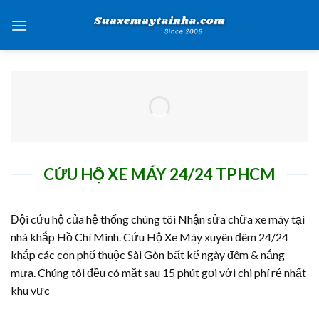
Skip
to
content
CỨU HỘ XE MÁY 24/24 TPHCM
Đội cứu hộ của hệ thống chúng tôi Nhận sửa chữa xe máy tại
nhà khắp Hồ Chí Minh. Cứu Hộ Xe Máy xuyên đêm 24/24
khắp các con phố thuộc Sài Gòn bất kể ngày đêm & nắng
mưa. Chúng tôi đều có mặt sau 15 phút gọi với chi phí rẻ nhất
khu vực