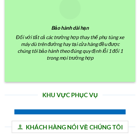
Bảo hành dài hạn
Đối với tất cả các trường hợp thay thế phụ tùng xe
máy dù trên đường hay tại cửa hàng đều được
chúng tôi bảo hành theo đúng quy định lỗi 1 đổi 1
trong mọi trường hợp
KHU VỰC PHỤC VỤ
Cứu Hộ Xe Máy Bình Tân
June 12, 2026
KHÁCH HÀNG NÓI VỀ CHÚNG TÔI