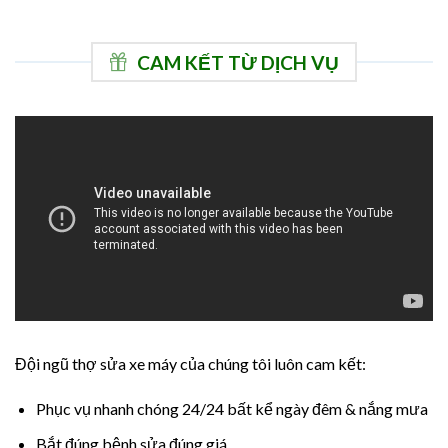
CAM KẾT TỪ DỊCH VỤ
Đội ngũ thợ sửa xe máy của chúng tôi luôn cam kết:
Phục vụ nhanh chóng 24/24 bất kể ngày đêm & nắng mưa
Bắt đúng bệnh sửa đúng giá