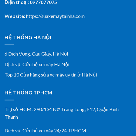
Điện thoại: 0977077075
Website:
https://suaxemaytainha.com
HỆ THỐNG HÀ NỘI
6 Dịch Vọng, Cầu Giấy,
Hà Nội
Dịch vụ:
Cứu hộ xe máy Hà Nội
Top 10 Cửa hàng sửa xe máy uy tín ở Hà Nội
HỆ THỐNG TPHCM
Trụ sở HCM:
290/134 Nơ Trang Long, P12, Quận Bình
Thạnh
Dịch vụ:
Cứu hộ xe máy 24/24 TPHCM