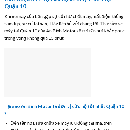
Quận 10
Khi xe máy của bạn gặp sự cố như chết máy, mất điện, thủng
săm lốp, sự cố tai nạn,..Hãy liên hệ với chúng tôi. Thợ sửa xe
máy tại Quận 10 của An Bình Motor sẽ tới tận nơi khắc phục
trong vòng không quá 15 phút
Tại sao An Bình Motor là đơn vị cứu hộ tốt nhất Quận 10
?
Đến tận nơi, sửa chữa xe máy lưu động tại nhà, trên