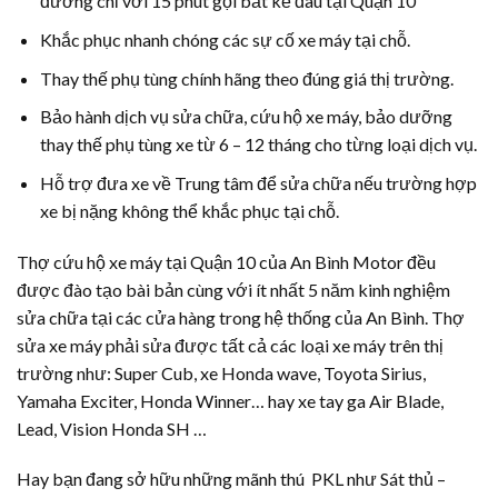
đường chỉ với 15 phút gọi bất kể đâu tại Quận 10
Khắc phục nhanh chóng các sự cố xe máy tại chỗ.
Thay thế phụ tùng chính hãng theo đúng giá thị trường.
Bảo hành dịch vụ sửa chữa, cứu hộ xe máy, bảo dưỡng
thay thế phụ tùng xe từ 6 – 12 tháng cho từng loại dịch vụ.
Hỗ trợ đưa xe về Trung tâm để sửa chữa nếu trường hợp
xe bị nặng không thể khắc phục tại chỗ.
Thợ cứu hộ xe máy tại Quận 10 của An Bình Motor đều
được đào tạo bài bản cùng với ít nhất 5 năm kinh nghiệm
sửa chữa tại các cửa hàng trong hệ thống của An Bình. Thợ
sửa xe máy phải sửa được tất cả các loại xe máy trên thị
trường như: Super Cub, xe Honda wave, Toyota Sirius,
Yamaha Exciter, Honda Winner… hay xe tay ga Air Blade,
Lead, Vision Honda SH …
Hay bạn đang sở hữu những mãnh thú PKL như Sát thủ –