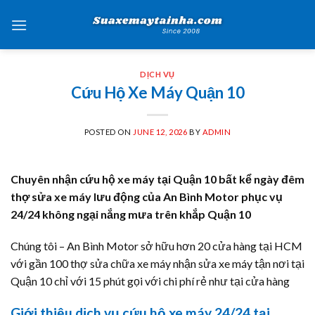
Skip
to
content
DỊCH VỤ
Cứu Hộ Xe Máy Quận 10
POSTED ON
JUNE 12, 2026
BY
ADMIN
Chuyên nhận cứu hộ xe máy tại Quận 10 bất kể ngày đêm
thợ sửa xe máy lưu động của An Bình Motor phục vụ
24/24 không ngại nắng mưa trên khắp Quận 10
Chúng tôi – An Bình Motor sở hữu hơn 20 cửa hàng tại HCM
với gần 100 thợ sửa chữa xe máy nhận sửa xe máy tận nơi tại
Quận 10 chỉ với 15 phút gọi với chi phí rẻ như tại cửa hàng
Giới thiệu dịch vụ cứu hộ xe máy 24/24 tại