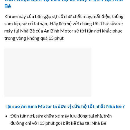
Bè
Khi xe máy của bạn gặp sự cố như chết máy, mất điện, thủng
săm lốp, sự cố tai nạn,..Hãy liên hệ với chúng tôi. Thợ sửa xe
máy tại Nhà Bè của An Bình Motor sẽ tới tận nơi khắc phục
trong vòng không quá 15 phút
Tại sao An Bình Motor là đơn vị cứu hộ tốt nhất Nhà Bè ?
Đến tận nơi, sửa chữa xe máy lưu động tại nhà, trên
đường chỉ với 15 phút gọi bất kể đâu tại Nhà Bè