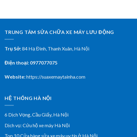
TRUNG TÂM SỬA CHỮA XE MÁY LƯU ĐỘNG
Trụ Sở:
84 Hạ Đình, Thanh Xuân, Hà Nội
Điện thoại: 0977077075
Website:
https://suaxemaytainha.com
HỆ THỐNG HÀ NỘI
6 Dịch Vọng, Cầu Giấy,
Hà Nội
Dịch vụ:
Cứu hộ xe máy Hà Nội
Top 10 Cửa hàng sửa xe máy uy tín ở Hà Nội