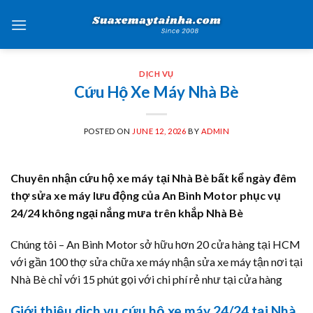
Skip
to
content
DỊCH VỤ
Cứu Hộ Xe Máy Nhà Bè
POSTED ON
JUNE 12, 2026
BY
ADMIN
Chuyên nhận cứu hộ xe máy tại Nhà Bè bất kể ngày đêm
thợ sửa xe máy lưu động của An Bình Motor phục vụ
24/24 không ngại nắng mưa trên khắp Nhà Bè
Chúng tôi – An Bình Motor sở hữu hơn 20 cửa hàng tại HCM
với gần 100 thợ sửa chữa xe máy nhận sửa xe máy tận nơi tại
Nhà Bè chỉ với 15 phút gọi với chi phí rẻ như tại cửa hàng
Giới thiệu dịch vụ cứu hộ xe máy 24/24 tại Nhà