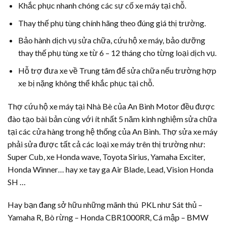
Khắc phục nhanh chóng các sự cố xe máy tại chỗ.
Thay thế phụ tùng chính hãng theo đúng giá thị trường.
Bảo hành dịch vụ sửa chữa, cứu hộ xe máy, bảo dưỡng
thay thế phụ tùng xe từ 6 – 12 tháng cho từng loại dịch vụ.
Hỗ trợ đưa xe về Trung tâm để sửa chữa nếu trường hợp
xe bị nặng không thể khắc phục tại chỗ.
Thợ cứu hộ xe máy tại Nhà Bè của An Bình Motor đều được
đào tạo bài bản cùng với ít nhất 5 năm kinh nghiệm sửa chữa
tại các cửa hàng trong hệ thống của An Bình. Thợ sửa xe máy
phải sửa được tất cả các loại xe máy trên thị trường như:
Super Cub, xe Honda wave, Toyota Sirius, Yamaha Exciter,
Honda Winner… hay xe tay ga Air Blade, Lead, Vision Honda
SH …
Hay bạn đang sở hữu những mãnh thú PKL như Sát thủ –
Yamaha R, Bò rừng – Honda CBR1000RR, Cá mập – BMW