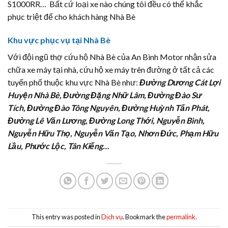
S1000RR… Bất cứ loại xe nào chúng tôi đều có thể khắc
phục triệt để cho khách hàng Nhà Bè
Khu vực phục vụ tại Nhà Bè
Với đội ngũ thợ cứu hộ Nhà Bè của An Bình Motor nhận sửa
chữa xe máy tại nhà, cứu hộ xe máy trên đường ở tất cả các
tuyến phố thuộc khu vực Nhà Bè như:
Đường Dương Cát Lợi
Huyện Nhà Bè, Đường Đặng Nhữ Lâm, Đường Đào Sư
Tích, Đường Đào Tông Nguyên, Đường Huỳnh Tấn Phát,
Đường Lê Văn Lương, Đường Long Thới, Nguyễn Bình,
Nguyễn Hữu Thọ, Nguyễn Văn Tạo, Nhơn Đức, Phạm Hữu
Lầu, Phước Lộc, Tân Kiểng…
This entry was posted in
Dịch vụ
. Bookmark the
permalink
.