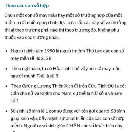
Theo các con số hợp
Chọn một con số may mắn hay một số trường hợp của một
tuổi, có rất nhiều phép tính dựa trên rất các dãy số và thường
thì ai theo trường phái nào thì theo trường đó, không phụ
thuộc vào các trường khác.
Người sinh năm 1990 là người mệnh Thổ tức các con số
may mắn sẽ là: 2, 5 8
Theo ngũ hành, ta có Hỏa sinh Thổ vậy nên số may mắn
người mệnh Thổ là số 9
Theo đường Lượng Thiên Xích đi trên Cửu Tinh Đồ ta có:
Cấn cho nữ và Khảm cho Nam, cụ thể là Nữ số 8 và nam
số 1
Số sinh: số sinh là 1 con số đúng với tên gọi của nó, Số sinh
giúp kích vận, đẩy mạnh sự phát triển của các con số hợp
mệnh. Ngoài ra số sinh giúp CHẤN các số khắc trên dãy