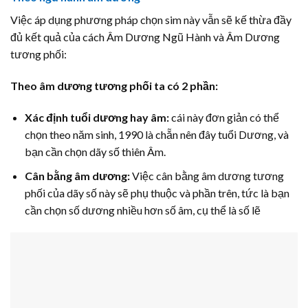
Việc áp dụng phương pháp chọn sim này vẫn sẽ kế thừa đầy
đủ kết quả của cách Âm Dương Ngũ Hành và Âm Dương
tương phối:
Theo âm dương tương phối ta có 2 phần:
Xác định tuổi dương hay âm:
cái này đơn giản có thể
chọn theo năm sinh, 1990 là chẵn nên đây tuổi Dương, và
bạn cần chọn dãy số thiên Âm.
Cân bằng âm dương:
Việc cân bằng âm dương tương
phối của dãy số này sẽ phụ thuộc và phần trên, tức là bạn
cần chọn số dương nhiều hơn số âm, cụ thể là số lẽ