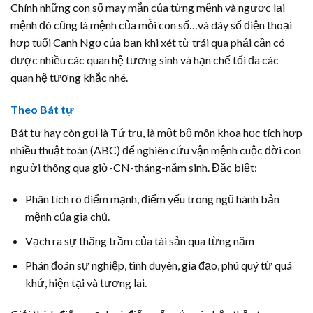
Chính những con số may mắn của từng mệnh và ngược lại
mệnh đó cũng là mệnh của mỗi con số…và dãy số điện thoại
hợp tuổi Canh Ngọ của bạn khi xét từ trái qua phải cần có
được nhiều các quan hệ tương sinh và hạn chế tối đa các
quan hệ tương khắc nhé.
Theo Bát tự
Bát tự hay còn gọi là Tứ trụ, là một bộ môn khoa học tích hợp
nhiều thuật toán (ABC) để nghiên cứu vận mệnh cuộc đời con
người thông qua giờ-CN-tháng-năm sinh. Đặc biệt:
Phân tích rõ điểm mạnh, điểm yếu trong ngũ hành bản
mệnh của gia chủ.
Vạch ra sự thăng trầm của tài sản qua từng năm
Phán đoán sự nghiệp, tình duyên, gia đạo, phú quý từ quá
khứ, hiện tại và tương lai.