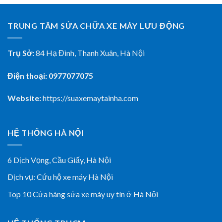
TRUNG TÂM SỬA CHỮA XE MÁY LƯU ĐỘNG
Trụ Sở:
84 Hạ Đình, Thanh Xuân, Hà Nội
Điện thoại: 0977077075
Website:
https://suaxemaytainha.com
HỆ THỐNG HÀ NỘI
6 Dịch Vọng, Cầu Giấy,
Hà Nội
Dịch vụ:
Cứu hộ xe máy Hà Nội
Top 10 Cửa hàng sửa xe máy uy tín ở Hà Nội