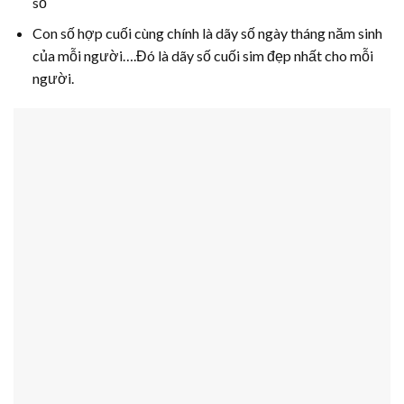
số
Con số hợp cuối cùng chính là dãy số ngày tháng năm sinh
của mỗi người….Đó là dãy số cuối sim đẹp nhất cho mỗi
người.