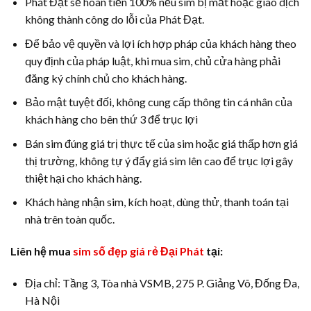
Phát Đạt sẽ hoàn tiền 100% nếu sim bị mất hoặc giao dịch
không thành công do lỗi của Phát Đạt.
Để bảo vệ quyền và lợi ích hợp pháp của khách hàng theo
quy định của pháp luật, khi mua sim, chủ cửa hàng phải
đăng ký chính chủ cho khách hàng.
Bảo mật tuyệt đối, không cung cấp thông tin cá nhân của
khách hàng cho bên thứ 3 để trục lợi
Bán sim đúng giá trị thực tế của sim hoặc giá thấp hơn giá
thị trường, không tự ý đẩy giá sim lên cao để trục lợi gây
thiệt hại cho khách hàng.
Khách hàng nhận sim, kích hoạt, dùng thử, thanh toán tại
nhà trên toàn quốc.
Liên hệ mua
sim số đẹp giá rẻ Đại Phát
tại:
Địa chỉ: Tầng 3, Tòa nhà VSMB, 275 P. Giảng Võ, Đống Đa,
Hà Nội