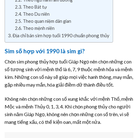
Theo Bát tự
Theo Du niên
Theo quan niệm dân gian
Theo mệnh niên
Địa chỉ bán sim hợp tuổi 1990 chuẩn phong thủy
Sim số hợp với 1990 là sim gì?
Chọn sim phong thủy hợp tuổi Giáp Ngọ nên chọn những con
số tương sinh với mệnh thổ là 6, 7, 9 thuộc mệnh hỏa và mệnh
kim. Những con số này sẽ giúp mọi việc hanh thông, may mắn,
gặp nhiều may mắn, hóa giải điềm dữ thành điều tốt.
Không nên chọn những con số xung khắc với mệnh Thổ, mệnh
Mộc và mệnh Thủy 0, 1, 3, 4. Khi chọn phong thủy cho người
sinh năm Giáp Ngọ, không nên chọn những con số trên, vì sẽ
mang tiếng xấu, có thể kiện oan, mất một nửa.