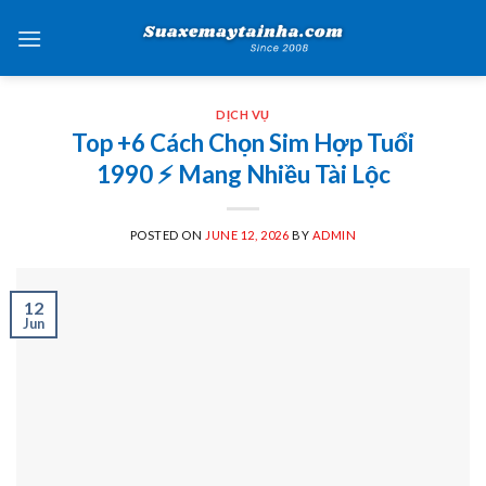
Skip
to
content
DỊCH VỤ
Top +6 Cách Chọn Sim Hợp Tuổi
1990 ⚡️ Mang Nhiều Tài Lộc
POSTED ON
JUNE 12, 2026
BY
ADMIN
12
Jun