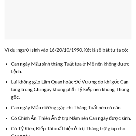
Ví dụ: người sinh vào 16/20/10/1990. Xét lá số bát tự ta có:
Can ngày Mậu sinh tháng Tuất tọa ở Mộ nên không được
Lệnh.
Lại không gặp Lâm Quan hoặc Đế Vượng do khí gốc Can
tàng trong Chi ngày không phải Tỷ kiếp nên không Thông
gốc.
Can ngày Mậu dương gặp chi Tháng Tuất nên có căn
Có Chính Ấn, Thiên Ấn ở trụ Năm nên Can ngày được sinh.
Có Tỷ Kiên, Kiếp Tài xuất hiện ở trụ Tháng trợ giúp cho
Can ngày.