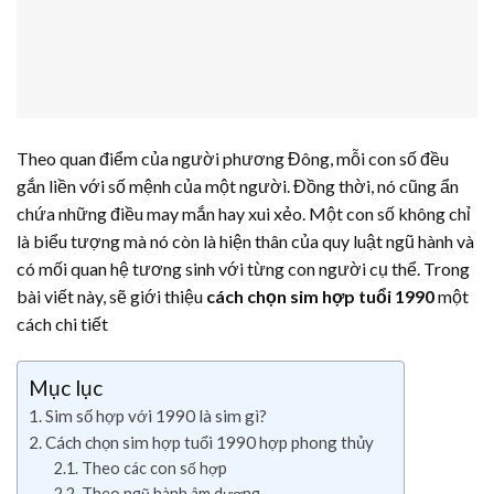
Theo quan điểm của người phương Đông, mỗi con số đều
gắn liền với số mệnh của một người. Đồng thời, nó cũng ẩn
chứa những điều may mắn hay xui xẻo. Một con số không chỉ
là biểu tượng mà nó còn là hiện thân của quy luật ngũ hành và
có mối quan hệ tương sinh với từng con người cụ thể. Trong
bài viết này, sẽ giới thiệu
cách chọn sim hợp tuổi 1990
một
cách chi tiết
Mục lục
Sim số hợp với 1990 là sim gì?
Cách chọn sim hợp tuổi 1990 hợp phong thủy
Theo các con số hợp
Theo ngũ hành âm dương