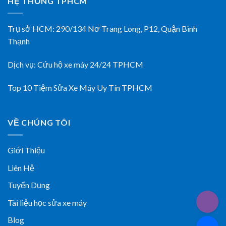
HỆ THỐNG TPHCM
Trụ sở HCM:
290/134 Nơ Trang Long, P12, Quận Bình
Thạnh
Dịch vụ:
Cứu hộ xe máy 24/24 TPHCM
Top 10 Tiệm Sửa Xe Máy Uy Tín TPHCM
VỀ CHÚNG TÔI
Giới Thiệu
Liên Hệ
Tuyển Dụng
Tài liệu học sửa xe máy
Blog