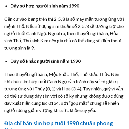
Dãy số hợp người sinh năm 1990
Căn cứ vào bảng trên thì 2, 5, 8 là số may mắn tương ứng với
mệnh Thổ. Nếu sử dụng sim thuần số 2, 5, 8 sẽ tương trợ cho
người tuổi Canh Ngọ. Ngoài ra, theo thuyết ngũ hành, Hỏa
sinh Thổ, Thổ sinh Kim nên gia chủ có thể dùng số điện thoại
tương sinh là 9.
Dãy số khắc người sinh năm 1990
Theo thuyết ngũ hành, Mộc khắc Thổ, Thổ khắc Thủy. Nên
khi chọn sim hợp tuổi Canh Ngọ cần tránh dãy số có giá trị
tương ứng với Thủy (0, 1) và Hỏa (3, 4). Tuy nhiên, quý vị vẫn
có thể sử dụng dãy sim với có số kỵ nhưng không được đùng
dãy xuất hiện cùng lúc 0134. Bởi “góp mặt” chung sẽ khiến
người dùng giảm vượng khí, sức khỏe suy yếu.
Địa chỉ bán sim hợp tuổi 1990 chuẩn phong