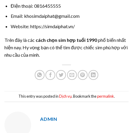
Điện thoại: 0816455555
Email: khosimdaiphat@gmail.com
Website: https://simdaiphat.vn/
Trên đây là các
cách chọn sim hợp tuổi 1990
phổ biến nhất
hiện nay. Hy vọng bạn có thể tìm được chiếc sim phù hợp với
nhu cầu của mình.
This entry was posted in
Dịch vụ
. Bookmark the
permalink
.
ADMIN