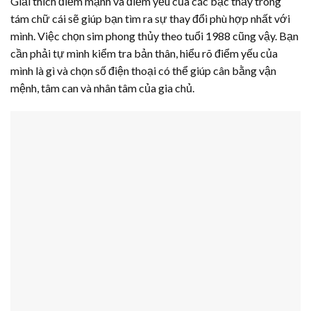
Giải thích điểm mạnh và điểm yếu của các bậc thầy trong
tám chữ cái sẽ giúp bạn tìm ra sự thay đổi phù hợp nhất với
mình. Việc chọn sim phong thủy theo tuổi 1988 cũng vậy. Bạn
cần phải tự mình kiểm tra bản thân, hiểu rõ điểm yếu của
mình là gì và chọn số điện thoại có thể giúp cân bằng vận
mệnh, tâm can và nhân tâm của gia chủ.