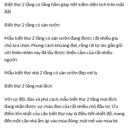
Biệt thự 2 tầng có tầng hầm giúp tiết kiệm diện tích trên mặt
đất
Biệt thự 2 tầng có sân vườn
Mẫu biệt thự 2 tầng có sân vườn đang được rất nhiều gia
chủ lựa chọn. Phong cách khoáng đạt, rộng rãi tự do, gần gũi
với thiên nhiên này đã lấy được thiện cảm của rất nhiều
người.
Mẫu biệt thự nhà 2 tầng có sân vườn đẹp mê ly
Biệt thự 2 tầng mái lệch
Với sự độc đáo và phá cách, mẫu biệt thự 2 tầng mái lệch
đang nhận được sự chào đón của rất nhiều chủ đầu tư. Ưu
điểm lớn nhất của căn biệt thự này là điều tiết nhiệt độ; mang
đến một căn nhà ấm áp vào mùa đông; mát mẻ vào mùa hè.