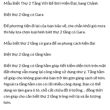
Mẫu Biệt Thự 2 Tầng Với Bể Bơi Hiện Đại, Sang Chảnh
Biệt thự 2 tầng có Gara
Để phương tiện đi lại của bạn bảo vệ, che chắn khỏi gió mưa
thì hãy lựa chọn loại hình biêt thự 2 tầng có Gara.
Mẫu biệt thự 2 tầng có gara để xe phong cách hiện đại
Biệt thự 2 tầng có tầng hầm
Biệt thự 2 tầng có tầng hầm giúp tiết kiệm diện tích trên mặt
đất nhưng vẫn mang lại công năng sử dụng như ý. Tầng hầm
sẽ giúp cho không gian nhà bạn trở lên gọn gàng sạch sẽ hơn.
Ngoài ra tầng hầm còn có rất nhiều công dụng. Bạn có thể
dùng nó làm gara ô tô, chỗ cất chứa đồ lí tưởng… đồng thời
còn giúp cho căn biệt thự 2 tầng trông mới lạ và ấn tượng
hơn.