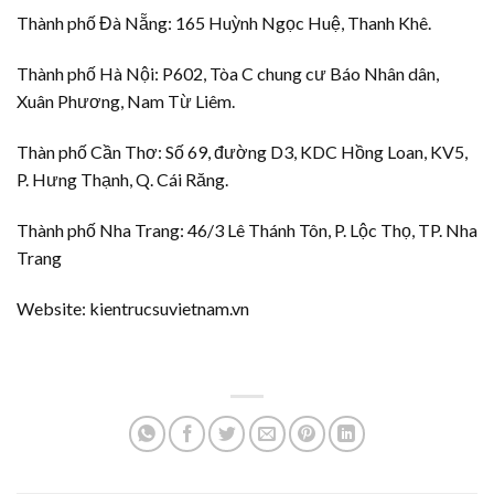
Thành phố Đà Nẵng: 165 Huỳnh Ngọc Huệ, Thanh Khê.
Thành phố Hà Nội: P602, Tòa C chung cư Báo Nhân dân,
Xuân Phương, Nam Từ Liêm.
Thàn phố Cần Thơ: Số 69, đường D3, KDC Hồng Loan, KV5,
P. Hưng Thạnh, Q. Cái Răng.
Thành phố Nha Trang: 46/3 Lê Thánh Tôn, P. Lộc Thọ, TP. Nha
Trang
Website: kientrucsuvietnam.vn