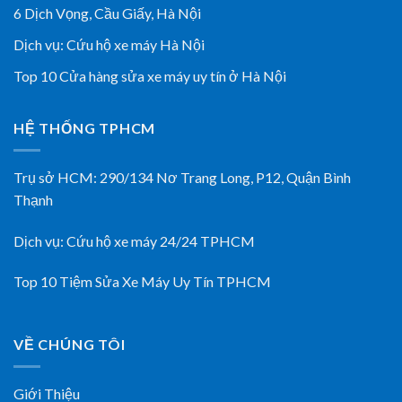
6 Dịch Vọng, Cầu Giấy,
Hà Nội
Dịch vụ:
Cứu hộ xe máy Hà Nội
Top 10 Cửa hàng sửa xe máy uy tín ở Hà Nội
HỆ THỐNG TPHCM
Trụ sở HCM:
290/134 Nơ Trang Long, P12, Quận Bình
Thạnh
Dịch vụ:
Cứu hộ xe máy 24/24 TPHCM
Top 10 Tiệm Sửa Xe Máy Uy Tín TPHCM
VỀ CHÚNG TÔI
Giới Thiệu