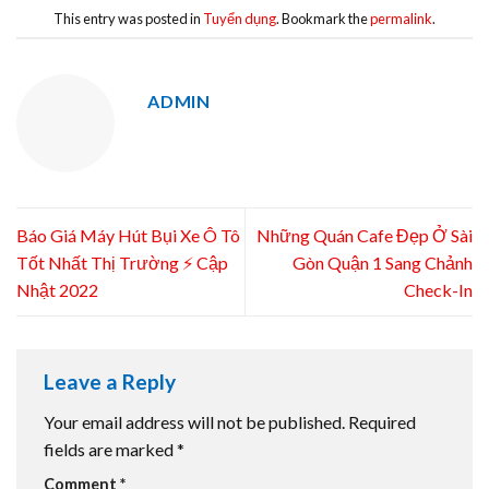
This entry was posted in
Tuyển dụng
. Bookmark the
permalink
.
ADMIN
Báo Giá Máy Hút Bụi Xe Ô Tô
Những Quán Cafe Đẹp Ở Sài
Tốt Nhất Thị Trường ⚡ Cập
Gòn Quận 1 Sang Chảnh
Nhật 2022
Check-In
Leave a Reply
Your email address will not be published.
Required
fields are marked
*
Comment
*