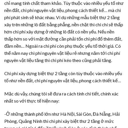
chỉ mang tính chất tham khảo. Tùy thuộc vào nhiều yếu tố như
nền đất, chi phí nguyên vật liệu, phong cách thiết kế… mà chi
phí phát sinh sẽ khác nhau. Ví dụ những mẫu biệt thự 2 tầng
xây trên những lô đất bằng phẳng, nền chặt thì chi chí sẽ thấp
hơn chi phí xây dựng ở những lô đất có nền yếu. Nếu nền
thấp hơn so với mặt đường cần phải tốn chi phí đổ thêm đất,
đầm nền… Ngoài ra chi phí còn phụ thuộc yếu tố thời giá. Có
thể năm nay chi phí nguyên vật liệu rẻ nhưng năm tới chi phí
nguyên vật liệu tăng thì chi phí kéo theo cũng phải tăng.
Chi phí xây dựng biệt thự 2 tầng còn tùy thuộc vào nhiều yếu
tố như nền đất, chi phí nguyên vật liệu, phong cách thiết kế…
Mặc dù vậy, chúng tôi sẽ đưa ra cách tính chi tiết, chính xác
nhất so với thực tế hiện nay:
-Ở những thành phố lớn như Hà Nội, Sài Gòn, Đà Nẵng, Hải
Phòng, Quảng Ninh thì chi phí xây biệt thư 2 tầng ở mức