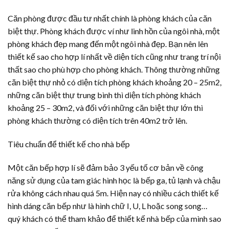
Căn phòng được đầu tư nhất chính là phòng khách của căn
biệt thự. Phòng khách được ví như linh hồn của ngôi nhà, một
phòng khách đẹp mang đến một ngôi nhà đẹp. Bạn nên lên
thiết kế sao cho hợp lí nhất về diện tích cũng như trang trí nội
thất sao cho phù hợp cho phòng khách. Thông thường những
căn biệt thự nhỏ có diện tích phòng khách khoảng 20 – 25m2,
những căn biệt thự trung bình thì diện tích phòng khách
khoảng 25 – 30m2, và đối với những căn biệt thự lớn thì
phòng khách thường có diện tích trên 40m2 trở lên.
Tiêu chuẩn để thiết kế cho nhà bếp
Một căn bếp hợp lí sẽ đảm bảo 3 yếu tố cơ bản về công
năng sử dụng của tam giác hình học là bếp ga, tủ lạnh và chậu
rửa không cách nhau quá 5m. Hiện nay có nhiều cách thiết kế
hình dáng căn bếp như là hình chữ I, U, L hoặc song song…
quý khách có thể tham khảo để thiết kế nhà bếp của mình sao