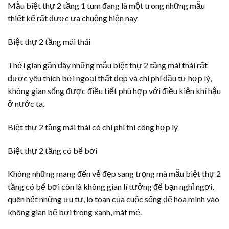
Mẫu biệt thự 2 tầng 1 tum đang là một trong những mẫu
thiết kế rất được ưa chuộng hiện nay
Biệt thự 2 tầng mái thái
Thời gian gần đây những mẫu biệt thự 2 tầng mái thái rất
được yêu thích bởi ngoại thất đẹp và chi phí đầu tư hợp lý,
không gian sống được điều tiết phù hợp với điều kiện khí hậu
ở nước ta.
Biệt thự 2 tầng mái thái có chi phí thi công hợp lý
Biệt thự 2 tầng có bể bơi
Không những mang đến vẻ đẹp sang trọng mà mẫu biệt thự 2
tầng có bể bơi còn là không gian lí tưởng để bạn nghỉ ngơi,
quên hết những ưu tư, lo toan của cuộc sống để hòa mình vào
không gian bể bơi trong xanh, mát mẻ.