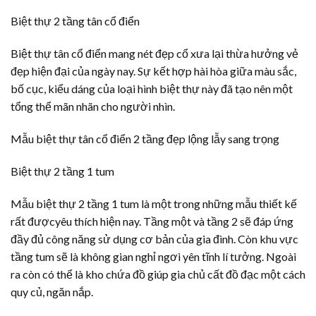
Biệt thự 2 tầng tân cổ điển
Biệt thự tân cổ điển mang nét đẹp cổ xưa lại thừa hưởng vẻ
đẹp hiện đại của ngày nay. Sự kết hợp hài hòa giữa màu sắc,
bố cục, kiểu dáng của loại hình biệt thự này đã tạo nên một
tổng thể mãn nhãn cho người nhìn.
Mẫu biệt thự tân cổ điển 2 tầng đẹp lộng lẫy sang trọng
Biệt thự 2 tầng 1 tum
Mẫu biệt thự 2 tầng 1 tum là một trong những mẫu thiết kế
rất đượcyêu thích hiện nay. Tầng một và tầng 2 sẽ đáp ứng
đầy đủ công năng sử dụng cơ bản của gia đình. Còn khu vực
tầng tum sẽ là không gian nghỉ ngơi yên tĩnh lí tưởng. Ngoài
ra còn có thể là kho chứa đồ giúp gia chủ cất đồ đạc một cách
quy củ, ngăn nắp.