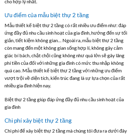
cho hợp lý nhất.
Ưu điểm của mẫu biệt thự 2 tầng
Mẫu thiết kế biệt thự 2 tầng có rất nhiều ưu điểm như: đáp
ứng đầy đủ nhu cầu sinh hoạt của gia đình, hướng đến sự tối
giản, tiết kiệm không gian… Ngoài ra, mẫu biệt thự 2 tầng
còn mang đến một không gian sống hợp lí, không gây cảm
giác bí bách, chật chội cũng không như quá lớn sẽ gây lãng
phí tiền của đối với những gia đình có mức thu nhập không
quá cao. Mẫu thiết kế biệt thự 2 tầng với những ưu điểm
vượt trội về diện tích, kiến trúc đang là sự lựa chọn của rất
nhiều gia đình hiện nay.
Biệt thự 2 tầng giúp đáp ứng đầy đủ nhu cầu sinh hoạt của
gia đình
Chi phí xây biệt thự 2 tầng
Chi phí để xây biệt thự 2 tầng mà chúng tôi đưa ra dưới đây