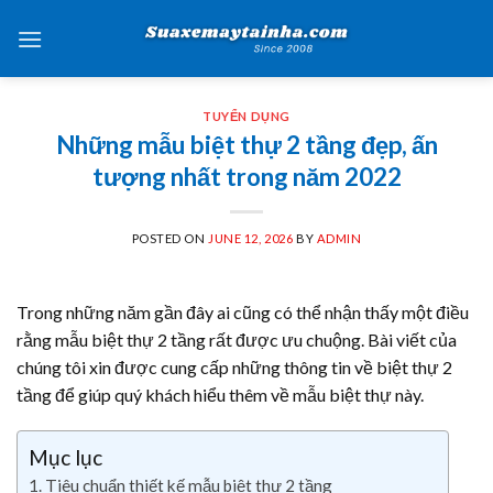
Skip
to
content
TUYỂN DỤNG
Những mẫu biệt thự 2 tầng đẹp, ấn
tượng nhất trong năm 2022
POSTED ON
JUNE 12, 2026
BY
ADMIN
Trong những năm gần đây ai cũng có thể nhận thấy một điều
rằng mẫu biệt thự 2 tầng rất được ưu chuộng. Bài viết của
chúng tôi xin được cung cấp những thông tin về biệt thự 2
tầng để giúp quý khách hiểu thêm về mẫu biệt thự này.
Mục lục
Tiêu chuẩn thiết kế mẫu biệt thự 2 tầng