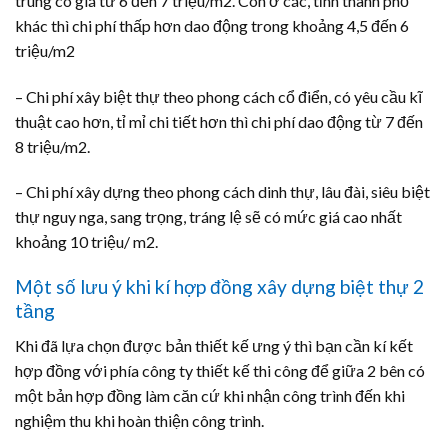
trung có giá từ 6 đến 7 triệu/m2. Còn ở các, tỉnh thành phố
khác thì chi phí thấp hơn dao động trong khoảng 4,5 đến 6
triệu/m2
– Chi phí xây biệt thự theo phong cách cổ điển, có yêu cầu kĩ
thuật cao hơn, tỉ mỉ chi tiết hơn thì chi phí dao động từ 7 đến
8 triệu/m2.
– Chi phí xây dựng theo phong cách dinh thự, lâu đài, siêu biệt
thự nguy nga, sang trọng, tráng lệ sẽ có mức giá cao nhất
khoảng 10 triệu/ m2.
Một số lưu ý khi kí hợp đồng xây dựng biệt thự 2
tầng
Khi đã lựa chọn được bản thiết kế ưng ý thì bạn cần kí kết
hợp đồng với phía công ty thiết kế thi công để giữa 2 bên có
một bản hợp đồng làm căn cứ khi nhận công trình đến khi
nghiệm thu khi hoàn thiện công trình.