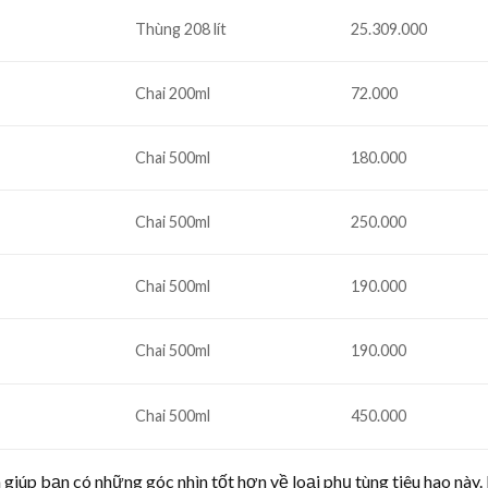
Thùng 208 lít
25.309.000
Chai 200ml
72.000
Chai 500ml
180.000
Chai 500ml
250.000
Chai 500ml
190.000
Chai 500ml
190.000
Chai 500ml
450.000
 giúp bạn có những góc nhìn tốt hơn về loại phụ tùng tiêu hao này.