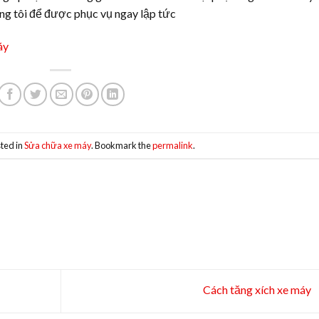
úng tôi để được phục vụ ngay lập tức
áy
ted in
Sửa chữa xe máy
. Bookmark the
permalink
.
Cách tăng xích xe máy