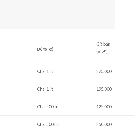
Giá bán
Đóng gói
(VNĐ)
Chai 1 lít
225.000
Chai 1 lít
195.000
Chai 500ml
125.000
Chai 500 ml
250.000