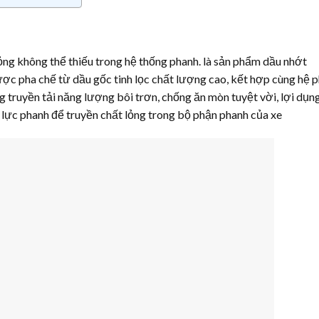
lỏng không thể thiếu trong hệ thống phanh. là sản phẩm dầu nhớt
ược pha chế từ dầu gốc tinh lọc chất lượng cao, kết hợp cùng hệ 
 truyền tải năng lượng bôi trơn, chống ăn mòn tuyệt vời, lợi dụn
p lực phanh để truyền chất lỏng trong bộ phận phanh của xe