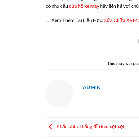
có nhu cầu
cứu hộ xe máy
hãy liên hệ với ch
→ Xem Thêm Tài Liệu Học:
Sửa Chữa Xe M
This entry was pos
ADMIN
Khắc phục thắng đĩa kêu xẹt xẹt