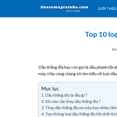
Skip
GIỚI THIỆ
to
content
Top 10 loạ
PO
Dầu thắng đĩa hay còn gọi là dầu phanh (Brak
máy. Hãy cùng chúng tôi tìm hiểu về loại dầu
Mục lục
Dầu thắng đĩa là dầu gì ?
Khi nào cần thay dầu thắng đĩa ?
Thay dầu thắng đĩa xe máy bao nhiêu tiền
Top những loại dầu thắng đĩa tốt nhất thị