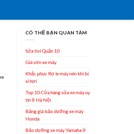
CÓ THỂ BẠN QUAN TÂM
Sửa tivi Quận 10
Giá sơn xe máy
Khắc phục Rơ le máy nén khí bị
xe
xì hơi
Top 10 Cửa hàng sửa xe máy uy
tín ở Hà Nội
Bảng giá bảo dưỡng xe máy
Honda
Bảo dưỡng xe máy Yamaha ở