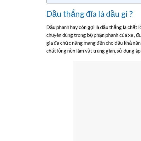
Dầu thắng đĩa là dầu gì ?
Dầu phanh hay còn gọi là dầu thắng là chất 
chuyên dùng trong bộ phận phanh của xe , đ
gia đa chức năng mang đến cho dầu khả năng
chất lỏng nền làm vật trung gian, sử dụng á