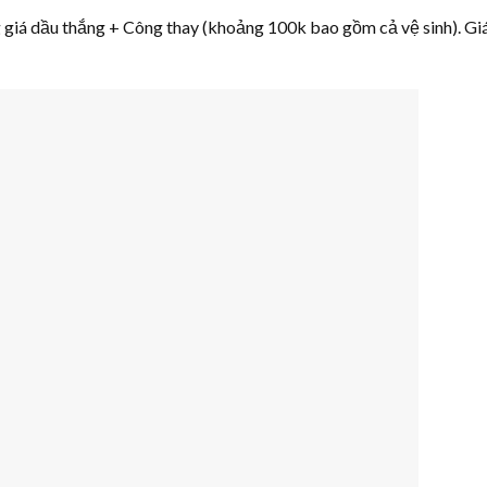
g giá dầu thắng + Công thay (khoảng 100k bao gồm cả vệ sinh). Gi