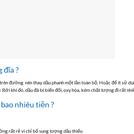
 đĩa ?
rên đường nên thay dầu phanh một lần toàn bộ. Hoặc để ít sử d
 Bởi khi đó, dầu đã bị biến đổi, oxy hóa, kém chất lượng đi rất nhi
bao nhiêu tiền ?
ờng rất rẻ vì chỉ bổ sung lượng dầu thiếu