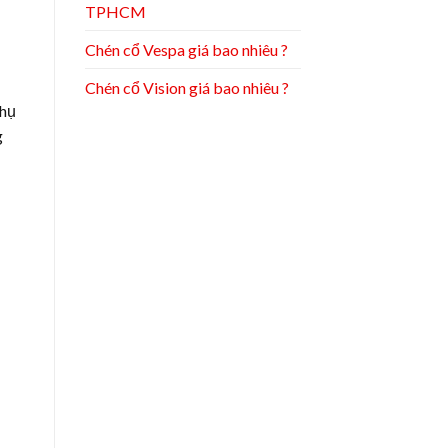
TPHCM
Chén cổ Vespa giá bao nhiêu ?
Chén cổ Vision giá bao nhiêu ?
phụ
g