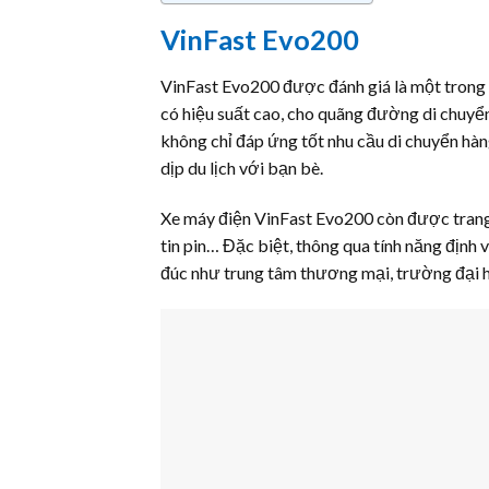
VinFast Evo200
VinFast Evo200 được đánh giá là một trong 
có hiệu suất cao, cho quãng đường di chuyển
không chỉ đáp ứng tốt nhu cầu di chuyển hàn
dịp du lịch với bạn bè.
Xe máy điện VinFast Evo200 còn được trang bị
tin pin… Đặc biệt, thông qua tính năng định 
đúc như trung tâm thương mại, trường đại 