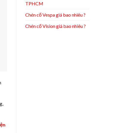
TPHCM
Chén cổ Vespa giá bao nhiêu ?
Chén cổ Vision giá bao nhiêu ?
n
g,
iện