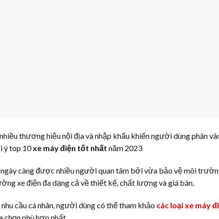
nhiều thương hiệu nội địa và nhập khẩu khiến người dùng phân vâ
i ý top 10
xe máy điện tốt nhất
năm 2023
n ngày càng được nhiều người quan tâm bởi vừa bảo vệ môi trườn
rường xe điện đa dạng cả về thiết kế, chất lượng và giá bán.
nhu cầu cá nhân, người dùng có thể tham khảo
các loại xe máy đ
a chọn phù hợp nhất.