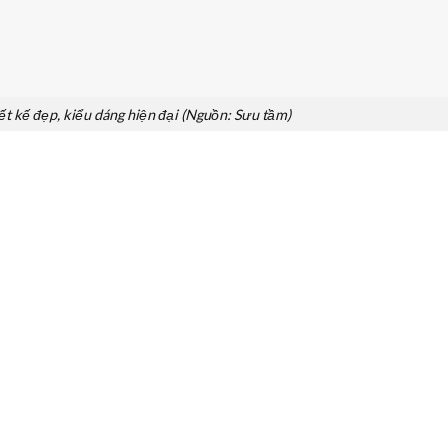
ết kế đẹp, kiểu dáng hiện đại (Nguồn: Sưu tầm)