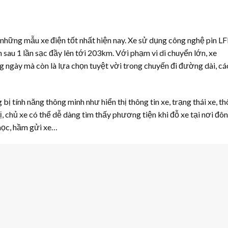
những mẫu xe điện tốt nhất hiện nay. Xe sử dụng công nghệ pin L
 sau 1 lần sạc đầy lên tới 203km. Với phạm vi di chuyển lớn, xe
g ngày mà còn là lựa chọn tuyệt vời trong chuyến đi đường dài, cá
 tính năng thông minh như hiển thị thông tin xe, trạng thái xe, t
vị, chủ xe có thể dễ dàng tìm thấy phương tiện khi đỗ xe tại nơi đô
học, hầm gửi xe…