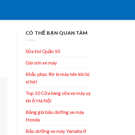
CÓ THỂ BẠN QUAN TÂM
Sửa tivi Quận 10
Giá sơn xe máy
Khắc phục Rơ le máy nén khí bị
xì hơi
Top 10 Cửa hàng sửa xe máy uy
tín ở Hà Nội
Bảng giá bảo dưỡng xe máy
Honda
Bảo dưỡng xe máy Yamaha ở