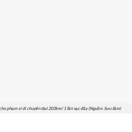
 cho phạm vi di chuyển đạt 203km/ 1 lần sạc đầy (Nguồn: Sưu tầm)