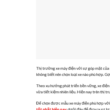
Thị trường xe máy điện với sự góp mặt của 
không biết nên chọn loại xe nào phù hợp. Gợ
Theo xu hướng phát triển bền vững, xe điệ
vừa tiết kiệm nhiên liệu. Hiện nay trên thị t
Để chọn được mẫu xe máy điện phù hợp với 
tốt nhất hiện nay
dưới đây để đưa ra sự lự