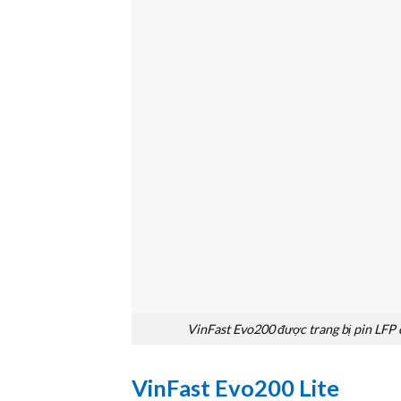
VinFast Evo200 được trang bị pin LFP
VinFast Evo200 Lite