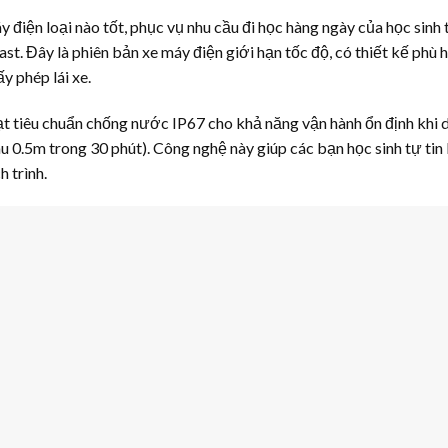
điện loại nào tốt, phục vụ nhu cầu đi học hàng ngày của học sinh 
t. Đây là phiên bản xe máy điện giới hạn tốc độ, có thiết kế phù 
y phép lái xe.
t tiêu chuẩn chống nước IP67 cho khả năng vận hành ổn định khi d
0.5m trong 30 phút). Công nghệ này giúp các bạn học sinh tự tin 
h trình.