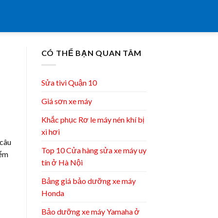
CÓ THỂ BẠN QUAN TÂM
Sửa tivi Quận 10
Giá sơn xe máy
Khắc phục Rơ le máy nén khí bị
xì hơi
 câu
Top 10 Cửa hàng sửa xe máy uy
iểm
tín ở Hà Nội
Bảng giá bảo dưỡng xe máy
Honda
Bảo dưỡng xe máy Yamaha ở