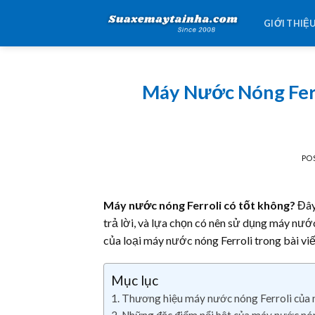
Skip
GIỚI THIỆ
to
content
Máy Nước Nóng Ferr
PO
Máy nước nóng Ferroli có tốt không?
Đây
trả lời, và lựa chọn có nên sử dụng máy nướ
của loại máy nước nóng Ferroli trong bài vi
Mục lục
Thương hiệu máy nước nóng Ferroli của