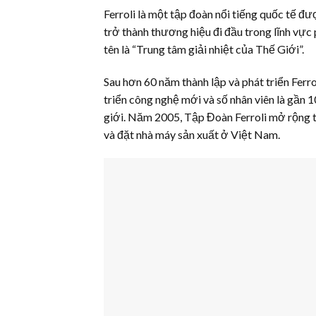
Ferroli là một tập đoàn nổi tiếng quốc tế đượ
trở thành thương hiệu đi đầu trong lĩnh vực
tên là “Trung tâm giải nhiệt của Thế Giới”.
Sau hơn 60 năm thành lập và phát triển Ferro
triển công nghệ mới và số nhân viên là gần 1
giới. Năm 2005, Tập Đoàn Ferroli mở rộng t
và đặt nhà máy sản xuất ở Việt Nam.