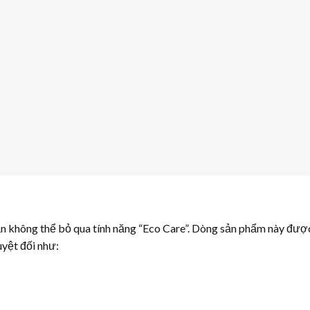
hắn không thể bỏ qua tính năng “Eco Care”. Dòng sản phẩm này đượ
uyệt đối như: