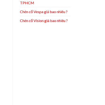
TPHCM
Chén cổ Vespa giá bao nhiêu ?
Chén cổ Vision giá bao nhiêu ?