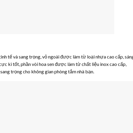
tinh tế và sang trọng, vỏ ngoài được làm từ loại nhựa cao cấp, sán
ực kì tốt, phần vòi hoa sen được làm từ chất liệu inox cao cấp,
p sang trọng cho không gian phòng tắm nhà bạn.