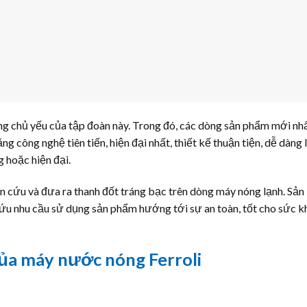
g chủ yếu của tập đoàn này. Trong đó, các dòng sản phẩm mới nh
 công nghệ tiên tiến, hiện đại nhất, thiết kế thuận tiện, dễ dàng 
g hoặc hiện đại.
iên cứu và đưa ra thanh đốt tráng bạc trên dòng máy nóng lạnh. Sản
ứu nhu cầu sử dụng sản phẩm hướng tới sự an toàn, tốt cho sức k
ủa máy nước nóng Ferroli