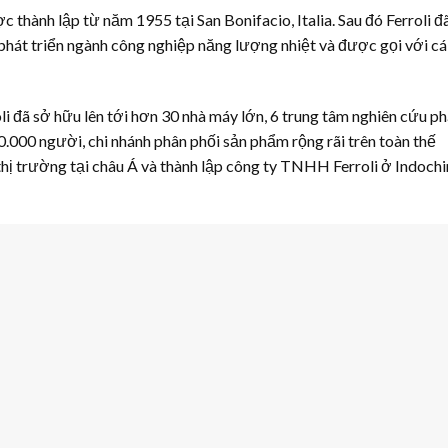
c thành lập từ năm 1955 tại San Bonifacio, Italia. Sau đó Ferroli đ
 phát triển ngành công nghiệp năng lượng nhiệt và được gọi với cá
li đã sở hữu lên tới hơn 30 nhà máy lớn, 6 trung tâm nghiên cứu ph
0.000 người, chi nhánh phân phối sản phẩm rộng rãi trên toàn thế
hị trường tại châu Á và thành lập công ty TNHH Ferroli ở Indochi