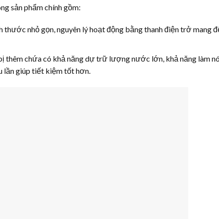
dòng sản phẩm chính gồm:
ích thước nhỏ gọn, nguyên lý hoạt động bằng thanh điện trở mang đ
ị thêm chứa có khả năng dự trữ lượng nước lớn, khả năng làm n
 lần giúp tiết kiệm tốt hơn.