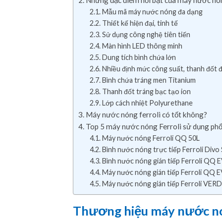
Những đặc điểm nổi bật của máy nước nón
Mẫu mã máy nước nóng đa dạng
Thiết kế hiện đại, tinh tế
Sử dụng công nghệ tiên tiến
Màn hình LED thông minh
Dung tích bình chứa lớn
Nhiều định mức công suất, thanh đốt đ
Bình chứa tráng men Titanium
Thanh đốt tráng bạc tạo ion
Lớp cách nhiệt Polyurethane
Máy nước nóng ferroli có tốt không?
Top 5 máy nước nóng Ferroli sử dụng phổ 
Máy nước nóng Ferroli QQ 50L
Bình nước nóng trực tiếp Ferroli Divo
Bình nước nóng gián tiếp Ferroli QQ E
Máy nước nóng gián tiếp Ferroli QQ EV
Máy nước nóng gián tiếp Ferroli VERD
Thương hiệu máy nước nó