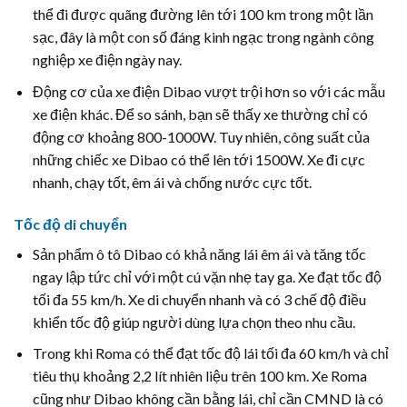
thể đi được quãng đường lên tới 100 km trong một lần
sạc, đây là một con số đáng kinh ngạc trong ngành công
nghiệp xe điện ngày nay.
Động cơ của xe điện Dibao vượt trội hơn so với các mẫu
xe điện khác. Để so sánh, bạn sẽ thấy xe thường chỉ có
động cơ khoảng 800-1000W. Tuy nhiên, công suất của
những chiếc xe Dibao có thể lên tới 1500W. Xe đi cực
nhanh, chạy tốt, êm ái và chống nước cực tốt.
Tốc độ di chuyển
Sản phẩm ô tô Dibao có khả năng lái êm ái và tăng tốc
ngay lập tức chỉ với một cú vặn nhẹ tay ga. Xe đạt tốc độ
tối đa 55 km/h. Xe di chuyển nhanh và có 3 chế độ điều
khiển tốc độ giúp người dùng lựa chọn theo nhu cầu.
Trong khi Roma có thể đạt tốc độ lái tối đa 60 km/h và chỉ
tiêu thụ khoảng 2,2 lít nhiên liệu trên 100 km. Xe Roma
cũng như Dibao không cần bằng lái, chỉ cần CMND là có