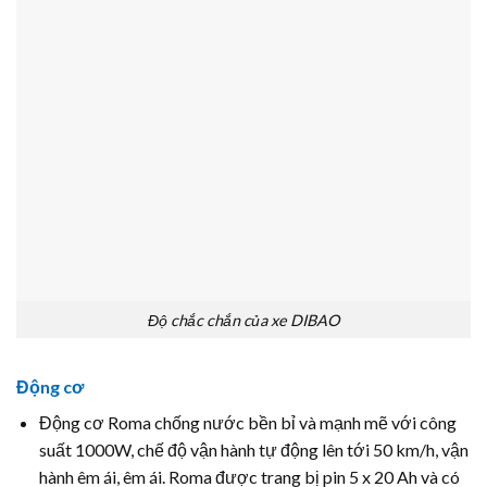
Độ chắc chắn của xe DIBAO
Động cơ
Động cơ Roma chống nước bền bỉ và mạnh mẽ với công
suất 1000W, chế độ vận hành tự động lên tới 50 km/h, vận
hành êm ái, êm ái. Roma được trang bị pin 5 x 20 Ah và có