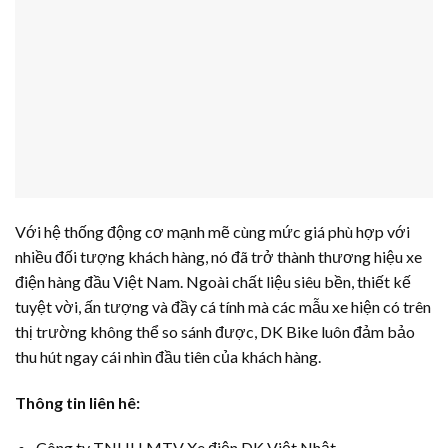
Với hệ thống động cơ mạnh mẽ cùng mức giá phù hợp với
nhiều đối tượng khách hàng, nó đã trở thành thương hiệu xe
điện hàng đầu Việt Nam. Ngoài chất liệu siêu bền, thiết kế
tuyệt vời, ấn tượng và đầy cá tính mà các mẫu xe hiện có trên
thị trường không thể so sánh được, DK Bike luôn đảm bảo
thu hút ngay cái nhìn đầu tiên của khách hàng.
Thông tin liên hê:
Công ty TNHH MTV Xe điện DK Việt Nhật