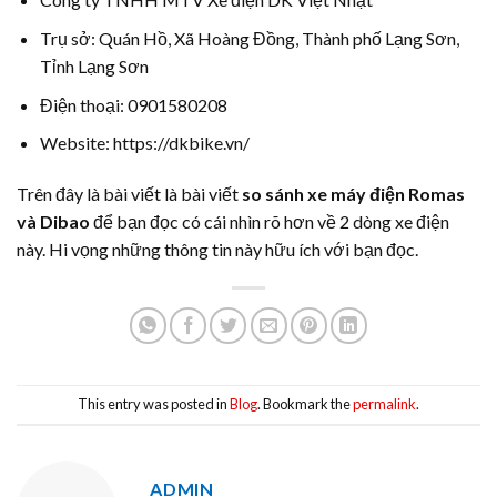
Trụ sở: Quán Hồ, Xã Hoàng Đồng, Thành phố Lạng Sơn,
Tỉnh Lạng Sơn
Điện thoại: 0901580208
Website: https://dkbike.vn/
Trên đây là bài viết là bài viết
so sánh xe máy điện Romas
và Dibao
để bạn đọc có cái nhìn rõ hơn về 2 dòng xe điện
này. Hi vọng những thông tin này hữu ích với bạn đọc.
This entry was posted in
Blog
. Bookmark the
permalink
.
ADMIN