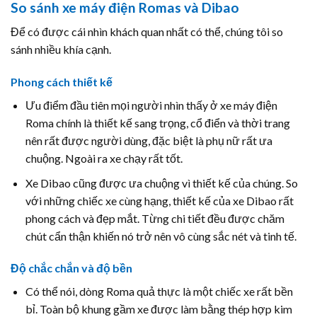
So sánh xe máy điện Romas và Dibao
Để có được cái nhìn khách quan nhất có thể, chúng tôi so
sánh nhiều khía cạnh.
Phong cách thiết kế
Ưu điểm đầu tiên mọi người nhìn thấy ở xe máy điện
Roma chính là thiết kế sang trọng, cổ điển và thời trang
nên rất được người dùng, đặc biệt là phụ nữ rất ưa
chuộng. Ngoài ra xe chạy rất tốt.
Xe Dibao cũng được ưa chuộng vì thiết kế của chúng. So
với những chiếc xe cùng hạng, thiết kế của xe Dibao rất
phong cách và đẹp mắt. Từng chi tiết đều được chăm
chút cẩn thận khiến nó trở nên vô cùng sắc nét và tinh tế.
Độ chắc chắn và độ bền
Có thể nói, dòng Roma quả thực là một chiếc xe rất bền
bỉ. Toàn bộ khung gầm xe được làm bằng thép hợp kim