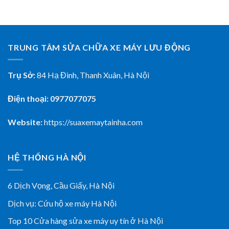
TRUNG TÂM SỬA CHỮA XE MÁY LƯU ĐỘNG
Trụ Sở:
84 Hạ Đình, Thanh Xuân, Hà Nội
Điện thoại: 0977077075
Website:
https://suaxemaytainha.com
HỆ THỐNG HÀ NỘI
6 Dịch Vọng, Cầu Giấy,
Hà Nội
Dịch vụ:
Cứu hộ xe máy Hà Nội
Top 10 Cửa hàng sửa xe máy uy tín ở Hà Nội