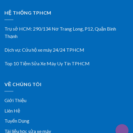
HỆ THỐNG TPHCM
Trụ sở HCM:
290/134 Nơ Trang Long, P12, Quận Bình
Thạnh
Dịch vụ:
Cứu hộ xe máy 24/24 TPHCM
Top 10 Tiệm Sửa Xe Máy Uy Tín TPHCM
VỀ CHÚNG TÔI
Giới Thiệu
Liên Hệ
Tuyển Dụng
Tài liệu học sửa xe máy