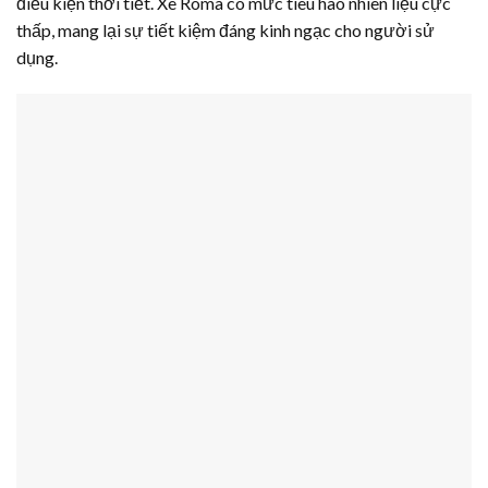
điều kiện thời tiết. Xe Roma có mức tiêu hao nhiên liệu cực
thấp, mang lại sự tiết kiệm đáng kinh ngạc cho người sử
dụng.