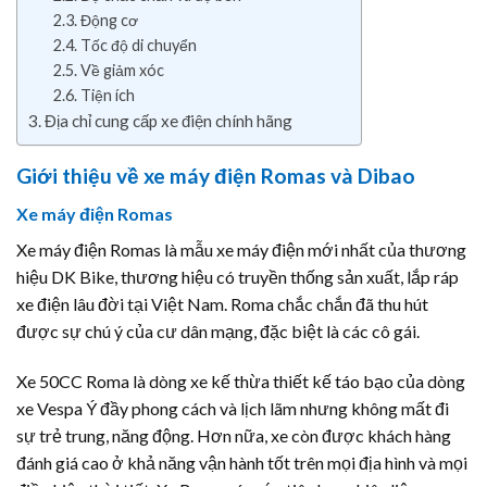
Động cơ
Tốc độ di chuyển
Về giảm xóc
Tiện ích
Địa chỉ cung cấp xe điện chính hãng
Giới thiệu về xe máy điện Romas và Dibao
Xe máy điện Romas
Xe máy điện Romas là mẫu xe máy điện mới nhất của thương
hiệu DK Bike, thương hiệu có truyền thống sản xuất, lắp ráp
xe điện lâu đời tại Việt Nam. Roma chắc chắn đã thu hút
được sự chú ý của cư dân mạng, đặc biệt là các cô gái.
Xe 50CC Roma là dòng xe kế thừa thiết kế táo bạo của dòng
xe Vespa Ý đầy phong cách và lịch lãm nhưng không mất đi
sự trẻ trung, năng động. Hơn nữa, xe còn được khách hàng
đánh giá cao ở khả năng vận hành tốt trên mọi địa hình và mọi