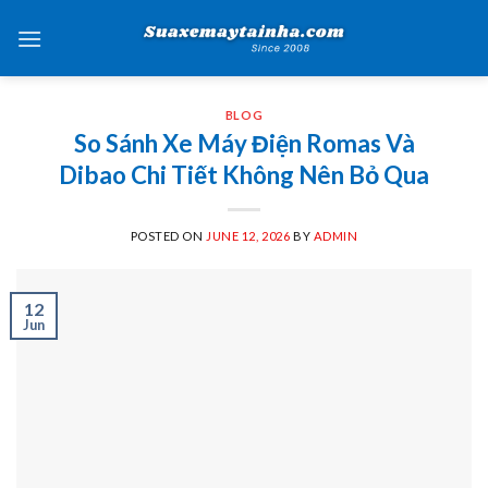
Skip
to
content
BLOG
So Sánh Xe Máy Điện Romas Và
Dibao Chi Tiết Không Nên Bỏ Qua
POSTED ON
JUNE 12, 2026
BY
ADMIN
12
Jun