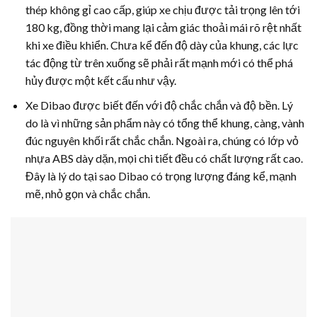
thép không gỉ cao cấp, giúp xe chịu được tải trọng lên tới
180 kg, đồng thời mang lại cảm giác thoải mái rõ rệt nhất
khi xe điều khiển. Chưa kể đến độ dày của khung, các lực
tác động từ trên xuống sẽ phải rất mạnh mới có thể phá
hủy được một kết cấu như vậy.
Xe Dibao được biết đến với độ chắc chắn và độ bền. Lý
do là vì những sản phẩm này có tổng thể khung, càng, vành
đúc nguyên khối rất chắc chắn. Ngoài ra, chúng có lớp vỏ
nhựa ABS dày dặn, mọi chi tiết đều có chất lượng rất cao.
Đây là lý do tại sao Dibao có trọng lượng đáng kể, mạnh
mẽ, nhỏ gọn và chắc chắn.