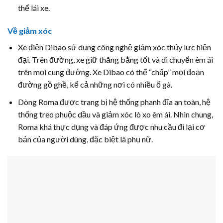
thể lái xe.
Về giảm xóc
Xe điện Dibao sử dụng công nghệ giảm xóc thủy lực hiện
đại. Trên đường, xe giữ thăng bằng tốt và di chuyển êm ái
trên mọi cung đường. Xe Dibao có thể “chấp” mọi đoạn
đường gồ ghề, kể cả những nơi có nhiều ổ gà.
Dòng Roma được trang bị hệ thống phanh đĩa an toàn, hệ
thống treo phuộc dầu và giảm xóc lò xo êm ái. Nhìn chung,
Roma khá thực dụng và đáp ứng được nhu cầu đi lại cơ
bản của người dùng, đặc biệt là phụ nữ.