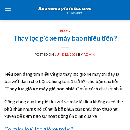
Skip
to
content
BLOG
Thay lọc gió xe máy bao nhiêu tiền ?
POSTED ON
JUNE 12, 2026
BY
ADMIN
Nếu bạn đang tìm hiểu về giá thay lọc gió xe máy thì đây là
bài viết dành cho bạn. Chúng tôi sẽ trả lời cho bạn câu hỏi
“
Thay lọc gió xe máy giá bao nhiêu
” một cách chi tiết nhất
Công dụng của lọc gió đối với xe máy là điều không ai có thể
phủ nhận nhưng nó cũng là bộ phận cần phải thay thường
xuyên để đảm bảo sự hoạt động ổn định của xe
Có mấy loại lọc gió xe máy ?