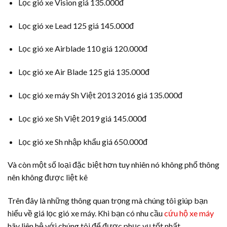
Lọc gió xe Vision giá 135.000đ
Lọc gió xe Lead 125 giá 145.000đ
Lọc gió xe Airblade 110 giá 120.000đ
Lọc gió xe Air Blade 125 giá 135.000đ
Lọc gió xe máy Sh Việt 2013 2016 giá 135.000đ
Lọc gió xe Sh Việt 2019 giá 145.000đ
Lọc gió xe Sh nhập khẩu giá 650.000đ
Và còn một số loại đặc biệt hơn tuy nhiên nó không phổ thông
nên không được liệt kê
Trên đây là những thông quan trọng mà chúng tôi giúp bạn
hiểu về giá lọc gió xe máy. Khi bạn có nhu cầu
cứu hộ xe máy
hãy liên hệ với chúng tôi để được phục vụ tốt nhất