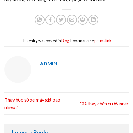
This entry was posted in
Blog
. Bookmark the
permalink
.
ADMIN
Thay hộp số xe máy giá bao
Giá thay chén cổ Winner
nhiêu ?
Leave a Reply