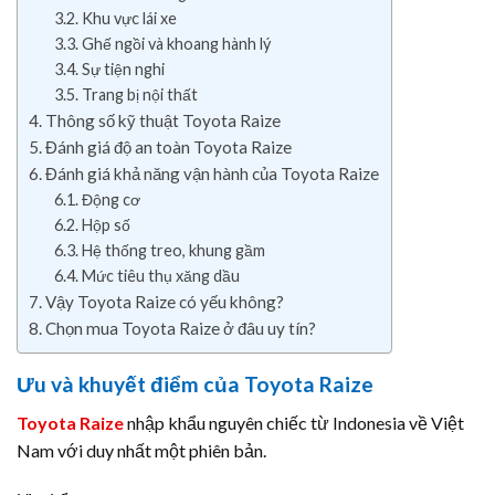
Khu vực lái xe
Ghế ngồi và khoang hành lý
Sự tiện nghi
Trang bị nội thất
Thông số kỹ thuật Toyota Raize
Đánh giá độ an toàn Toyota Raize
Đánh giá khả năng vận hành của Toyota Raize
Động cơ
Hộp số
Hệ thống treo, khung gầm
Mức tiêu thụ xăng dầu
Vậy Toyota Raize có yếu không?
Chọn mua Toyota Raize ở đâu uy tín?
Ưu và khuyết điểm của Toyota Raize
Toyota Raize
nhập khẩu nguyên chiếc từ Indonesia về Việt
Nam với duy nhất một phiên bản.