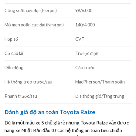
Công suất cực đại (Ps/rpm)
98/6.000
Mô men xoắn cực đại (Nm/rpm)
140/4.000
Hộp số
CVT
Cơ cấu lái
Trợ lực điện
Dẫn động
Cầu trước
Hệ thống treo trước/sau
MacPherson/Thanh xoắn
Phanh trước/sau
Đĩa thông gió/Tang trống
Đánh giá độ an toàn Toyota Raize
Dù là một mẫu xe 5 chỗ giá rẻ nhưng Toyota Raize vẫn được
hãng xe Nhật Bản đầu tư các hệ thống an toàn tiêu chuẩn