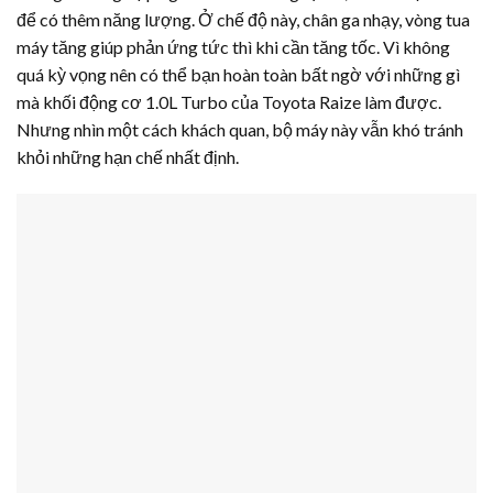
để có thêm năng lượng. Ở chế độ này, chân ga nhạy, vòng tua
máy tăng giúp phản ứng tức thì khi cần tăng tốc. Vì không
quá kỳ vọng nên có thể bạn hoàn toàn bất ngờ với những gì
mà khối động cơ 1.0L Turbo của Toyota Raize làm được.
Nhưng nhìn một cách khách quan, bộ máy này vẫn khó tránh
khỏi những hạn chế nhất định.