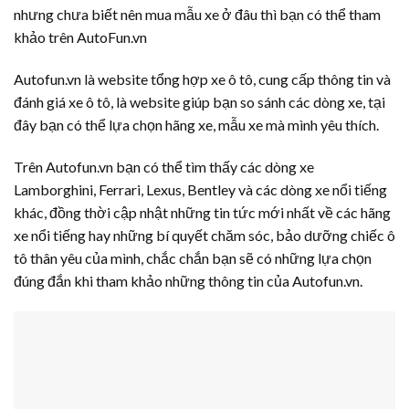
nhưng chưa biết nên mua mẫu xe ở đâu thì bạn có thể tham
khảo trên AutoFun.vn
Autofun.vn là website tổng hợp xe ô tô, cung cấp thông tin và
đánh giá xe ô tô, là website giúp bạn so sánh các dòng xe, tại
đây bạn có thể lựa chọn hãng xe, mẫu xe mà mình yêu thích.
Trên Autofun.vn bạn có thể tìm thấy các dòng xe
Lamborghini, Ferrari, Lexus, Bentley và các dòng xe nổi tiếng
khác, đồng thời cập nhật những tin tức mới nhất về các hãng
xe nổi tiếng hay những bí quyết chăm sóc, bảo dưỡng chiếc ô
tô thân yêu của mình, chắc chắn bạn sẽ có những lựa chọn
đúng đắn khi tham khảo những thông tin của Autofun.vn.