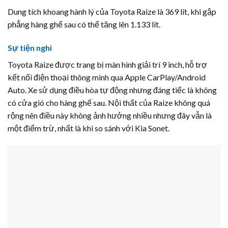
Dung tích khoang hành lý của Toyota Raize là 369 lít, khi gập
phẳng hàng ghế sau có thể tăng lên 1.133 lít.
Sự tiện nghi
Toyota Raize được trang bị màn hình giải trí 9 inch, hỗ trợ
kết nối điện thoại thông minh qua Apple CarPlay/Android
Auto. Xe sử dụng điều hòa tự động nhưng đáng tiếc là không
có cửa gió cho hàng ghế sau. Nội thất của Raize không quá
rộng nên điều này không ảnh hưởng nhiều nhưng đây vẫn là
một điểm trừ, nhất là khi so sánh với Kia Sonet.