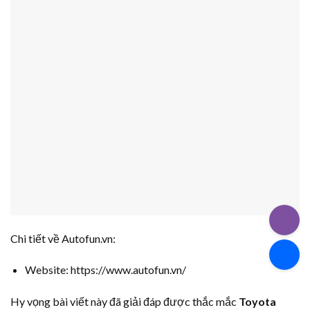
Chi tiết về Autofun.vn:
Website: https://www.autofun.vn/
Hy vọng bài viết này đã giải đáp được thắc mắc
Toyota