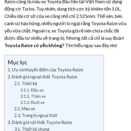
Raize cũng là mẫu xe Toyota đầu tiên tại Việt Nam sử dụng
động cơ Turbo. Tuy nhiên, dung tích cực kỳ khiêm tốn 1.0L.
Chiều dài cơ sở của xe cũng nhỏ chỉ 2.525mm. Thế nên, bên
cạnh sự hào hứng, nhiều người lo ngại rằng Toyota Raize vừa
yếu vừa chật. Ngoài ra, xe Toyota giá rẻ nên chưa chắc đã
được đầu tư nhiều về trang bị. Nhưng tất cả chỉ là suy đoán!
Toyota Raize có yếu không?
Tìm hiểu ngay sau đây nhé
Mục lục
Ưu và khuyết điểm của Toyota Raize
Đánh giá ngoại thất Toyota Raize
Thiết kế
Đầu xe
Thân xe
Đuôi xe
Màu xe
Trang bị ngoại thất
Đánh giá nội thất Toyota Raize
Thiết kế chung