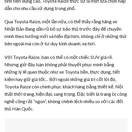
tính tiện dụng cao, Toyota Raize thực sự là một lựa chọn hấp
dẫn cho nhu cầu sử dụng trong phố.
Qua Toyota Raize, một lần nữa, có thể thấy rằng hãng xe
Nhật Bản đang dần rũ bỏ sự bảo thủ trước đây để chuyển
mình theo hướng mới và hiện đại hơn, không chỉ ở những thứ
bên ngoài mà còn ở tư duy kinh doanh. xe hơi.
Với Toyota Raize, bạn có thể có một chiếc SUV giá rẻ.
Nhưng giờ đây bạn không phải thuyết phục mình bằng
những lý lẽ quen thuộc như xe Toyota bền, thực dụng, tiết
kiệm hay giữ giá tốt… Bởi ngoài những giá trị cốt lõi đó,
Toyota Raize còn chinh phục khách hàng bằng thiết kế. Nội
thất thời trang, hiện đại, sang trọng. Đặc biệt là trang bị công
nghệ cũng rất “ngon”, không chênh lệch nhiều so với các đối
thủ Hàn Quốc.