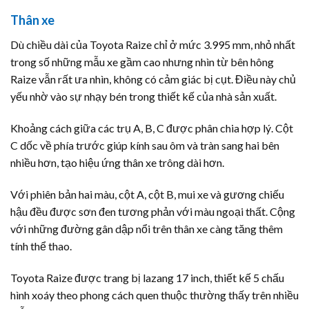
Thân xe
Dù chiều dài của Toyota Raize chỉ ở mức 3.995 mm, nhỏ nhất
trong số những mẫu xe gầm cao nhưng nhìn từ bên hông
Raize vẫn rất ưa nhìn, không có cảm giác bị cụt. Điều này chủ
yếu nhờ vào sự nhạy bén trong thiết kế của nhà sản xuất.
Khoảng cách giữa các trụ A, B, C được phân chia hợp lý. Cột
C dốc về phía trước giúp kính sau ôm và tràn sang hai bên
nhiều hơn, tạo hiệu ứng thân xe trông dài hơn.
Với phiên bản hai màu, cột A, cột B, mui xe và gương chiếu
hậu đều được sơn đen tương phản với màu ngoại thất. Cộng
với những đường gân dập nổi trên thân xe càng tăng thêm
tính thể thao.
Toyota Raize được trang bị lazang 17 inch, thiết kế 5 chấu
hình xoáy theo phong cách quen thuộc thường thấy trên nhiều