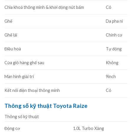
Chìa khoá thông minh & khởi động nút bấm
Có
Ghế
Da pha nỉ
Ghế lái
Chỉnh cơ
Điều hoà
Tự động
Cửa gió hàng ghế sau
Không
Màn hình giải trí
9inch
Kết nối điện thoại thông minh
Có
Thông số kỹ thuật Toyota Raize
Thông số kỹ thuật
Động cơ
1.0L Turbo Xăng