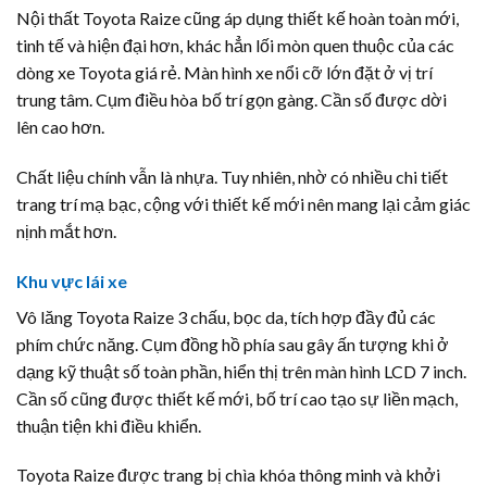
Nội thất Toyota Raize cũng áp dụng thiết kế hoàn toàn mới,
tinh tế và hiện đại hơn, khác hẳn lối mòn quen thuộc của các
dòng xe Toyota giá rẻ. Màn hình xe nổi cỡ lớn đặt ở vị trí
trung tâm. Cụm điều hòa bố trí gọn gàng. Cần số được dời
lên cao hơn.
Chất liệu chính vẫn là nhựa. Tuy nhiên, nhờ có nhiều chi tiết
trang trí mạ bạc, cộng với thiết kế mới nên mang lại cảm giác
nịnh mắt hơn.
Khu vực lái xe
Vô lăng Toyota Raize 3 chấu, bọc da, tích hợp đầy đủ các
phím chức năng. Cụm đồng hồ phía sau gây ấn tượng khi ở
dạng kỹ thuật số toàn phần, hiển thị trên màn hình LCD 7 inch.
Cần số cũng được thiết kế mới, bố trí cao tạo sự liền mạch,
thuận tiện khi điều khiển.
Toyota Raize được trang bị chìa khóa thông minh và khởi