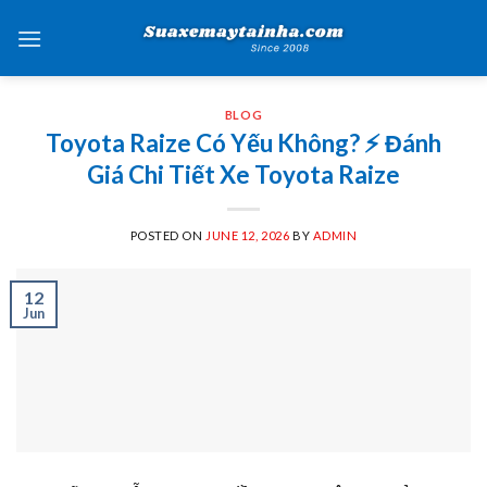
Skip
to
content
BLOG
Toyota Raize Có Yếu Không? ⚡️ Đánh
Giá Chi Tiết Xe Toyota Raize
POSTED ON
JUNE 12, 2026
BY
ADMIN
12
Jun