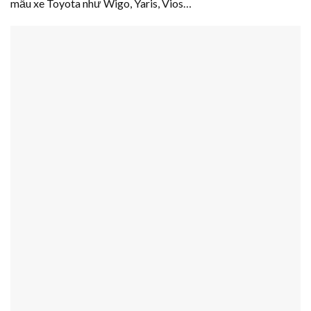
mẫu xe Toyota như Wigo, Yaris, Vios…