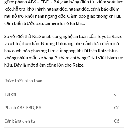
gồm: phanh ABS – EBD – BA, cân bằng điện tử, kiểm soát lực
kéo, hỗ trợ khởi hành ngang dốc. ngang dốc, cảnh báo điểm
mù, hỗ trợ khởi hành ngang dốc. Cảnh báo giao thông khi lùi,
cảm biến trước sau, camera lùi, 6 túi khí…
So với đối thủ Kia Sonet, công nghệ an toàn của Toyota Raize
vượt trội hơn hẳn. Những tính năng như cảnh báo điểm mù
hay cảnh báo phương tiện cắt ngang khi lùi trên Raize hiện
không nhiều mẫu xe hạng B, thậm chí hạng C tại Việt Nam sở
hữu. Đây là một điểm cộng lớn cho Raize.
Raize thiết bị an toàn
Túi khí
6
Phanh ABS, EBD, BA
Có
Cân bằng điện tử
Có