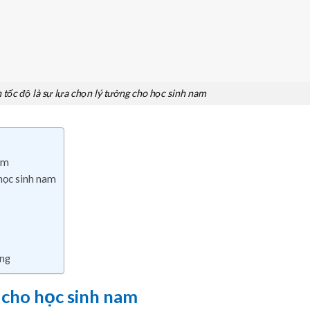
 tốc độ là sự lựa chọn lý tưởng cho học sinh nam
am
học sinh nam
ung
 cho học sinh nam