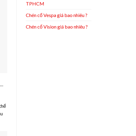
TPHCM
Chén cổ Vespa giá bao nhiêu ?
Chén cổ Vision giá bao nhiêu ?
,…
thể
hu