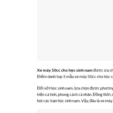
Xe máy 50cc cho học sinh nam
được ưa chu
Điểm danh top 5 mẫu xe máy 50cc cho học si
Đối với học sinh nam, lựa chọn được phương 
hiện cá tính, phong cách cá nhân. Đồng thời,
hút các bạn học sinh nam. Vậy, đâu là xe má