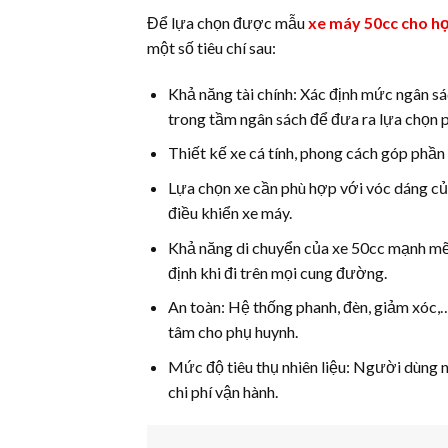
Để lựa chọn được mẫu
xe máy 50cc cho h
một số tiêu chí sau:
Khả năng tài chính: Xác định mức ngân s
trong tầm ngân sách để đưa ra lựa chọn 
Thiết kế xe cá tính, phong cách góp phần
Lựa chọn xe cần phù hợp với vóc dáng của
điều khiển xe máy.
Khả năng di chuyển của xe 50cc mạnh mẽ,
định khi đi trên mọi cung đường.
An toàn: Hệ thống phanh, đèn, giảm xóc,…
tâm cho phụ huynh.
Mức độ tiêu thụ nhiên liệu: Người dùng n
chi phí vận hành.