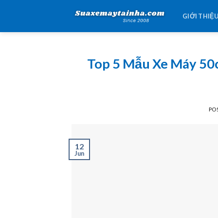
Skip
GIỚI THIỆ
to
content
Top 5 Mẫu Xe Máy 50
PO
12
Jun