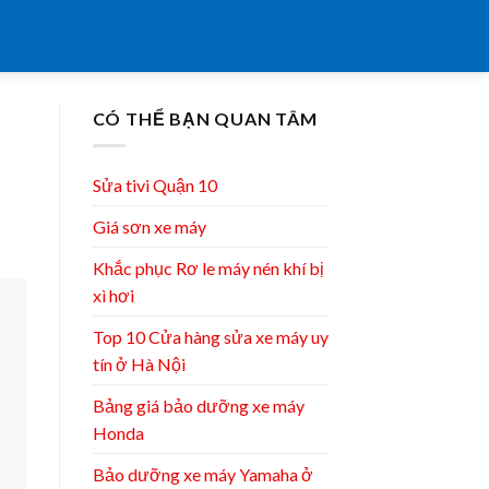
CÓ THỂ BẠN QUAN TÂM
Sửa tivi Quận 10
Giá sơn xe máy
Khắc phục Rơ le máy nén khí bị
xì hơi
Top 10 Cửa hàng sửa xe máy uy
tín ở Hà Nội
Bảng giá bảo dưỡng xe máy
Honda
Bảo dưỡng xe máy Yamaha ở