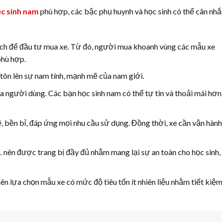
ọc sinh nam
phù hợp, các bậc phụ huynh và học sinh có thể cân nh
ách để đầu tư mua xe. Từ đó, người mua khoanh vùng các mẫu xe
phù hợp.
 tôn lên sự nam tính, mạnh mẽ của nam giới.
 người dùng. Các bạn học sinh nam có thể tự tin và thoải mái hơn
 bền bỉ, đáp ứng mọi nhu cầu sử dụng. Đồng thời, xe cần vận hành
 nên được trang bị đầy đủ nhằm mang lại sự an toàn cho học sinh,
ên lựa chọn mẫu xe có mức độ tiêu tốn ít nhiên liệu nhằm tiết kiệ