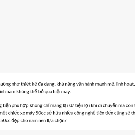
ộng nhờ thiết kế đa dạng, khả năng vận hành mạnh mẽ, linh hoạt
nh nam không thể bỏ qua hiện nay.
tiện phù hợp không chỉ mang lại sự tiện lợi khi di chuyển mà còn 
 một chiếc xe máy 50cc sở hữu nhiều công nghệ tiên tiến cũng sẽ t
y 50cc đẹp cho nam nên lựa chọn?