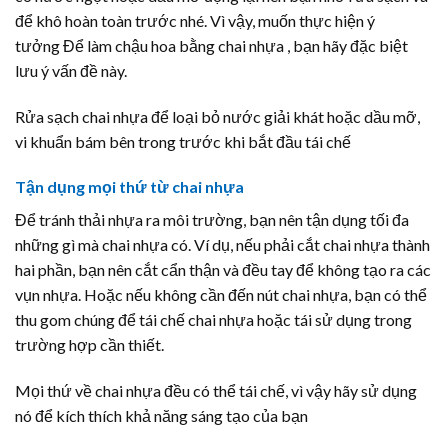
để khô hoàn toàn trước nhé. Vì vậy, muốn thực hiện ý
tưởng Để làm chậu hoa bằng chai nhựa , bạn hãy đặc biệt
lưu ý vấn đề này.
Rửa sạch chai nhựa để loại bỏ nước giải khát hoặc dầu mỡ,
vi khuẩn bám bên trong trước khi bắt đầu tái chế
Tận dụng mọi thứ từ chai nhựa
Để tránh thải nhựa ra môi trường, bạn nên tận dụng tối đa
những gì mà chai nhựa có. Ví dụ, nếu phải cắt chai nhựa thành
hai phần, bạn nên cắt cẩn thận và đều tay để không tạo ra các
vụn nhựa. Hoặc nếu không cần đến nút chai nhựa, bạn có thể
thu gom chúng để tái chế chai nhựa hoặc tái sử dụng trong
trường hợp cần thiết.
Mọi thứ về chai nhựa đều có thể tái chế, vì vậy hãy sử dụng
nó để kích thích khả năng sáng tạo của bạn