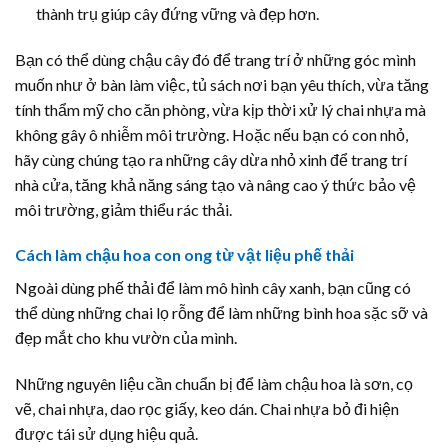
thành trụ giúp cây đứng vững và đẹp hơn.
Bạn có thể dùng chậu cây đó để trang trí ở những góc mình
muốn như ở bàn làm việc, tủ sách nơi bạn yêu thích, vừa tăng
tính thẩm mỹ cho căn phòng, vừa kịp thời xử lý chai nhựa mà
không gây ô nhiễm môi trường. Hoặc nếu bạn có con nhỏ,
hãy cùng chúng tạo ra những cây dừa nhỏ xinh để trang trí
nhà cửa, tăng khả năng sáng tạo và nâng cao ý thức bảo vệ
môi trường, giảm thiểu rác thải.
Cách làm chậu hoa con ong từ vật liệu phế thải
Ngoài dùng phế thải để làm mô hình cây xanh, bạn cũng có
thể dùng những chai lọ rỗng để làm những bình hoa sặc sỡ và
đẹp mắt cho khu vườn của mình.
Những nguyên liệu cần chuẩn bị để làm chậu hoa là sơn, cọ
vẽ, chai nhựa, dao rọc giấy, keo dán. Chai nhựa bỏ đi hiện
được tái sử dụng hiệu quả.