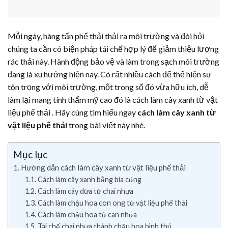
Mỗi ngày, hàng tấn phế thải thải ra môi trường và đòi hỏi
chúng ta cần có biện pháp tái chế hợp lý để giảm thiệu lượng
rác thải này. Hành động bảo vệ và làm trong sạch môi trường
đang là xu hướng hiện nay. Có rất nhiều cách để thể hiện sự
tôn trọng với môi trường, một trong số đó vừa hữu ích, dễ
làm lại mang tính thẩm mỹ cao đó là cách làm cây xanh từ vật
liệu phế thải . Hãy cùng tìm hiểu ngay
cách làm cây xanh từ
vật liệu phế thải
trong bài viết này nhé.
Mục lục
Hướng dẫn cách làm cây xanh từ vật liệu phế thải
Cách làm cây xanh bằng bìa cứng
Cách làm cây dừa từ chai nhựa
Cách làm chậu hoa con ong từ vật liệu phế thải
Cách làm chậu hoa từ can nhựa
Tái chế chai nhựa thành chậu hoa hình thú