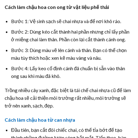
Cách làm chậu hoa con ong từ vật liệu phế thải
Bước 1: Vệ sinh sạch sẽ chai nhựa và để nơi khô ráo.
Bước 2: Dùng kéo cắt thành hai phần nhưng chỉ lấy phần
ở miệng chai làm thân. Phần còn lại cắt thành cánh ong.
Bước 3: Dùng màu vẽ lên cánh và thân. Bạn có thể chọn
màu tùy thích hoặc xen kẽ màu vàng và nâu.
Bước 4: Lấy keo cố định cánh đã chuẩn bị sẵn vào thân
ong sau khi màu đã khô.
Trồng nhiều cây xanh, đặc biệt là tái chế chai nhựa cũ để làm
chậu hoa sẽ cải thiện môi trường rất nhiều, môi trường sẽ
trở nên xanh, sạch, đẹp.
Cách làm chậu hoa từ can nhựa
Đầu tiên, bạn cắt đôi chiếc chai, có thể tỉa bớt để tạo
thành những đường lượn sóng bắt mắt. Tiếp theo, bạn