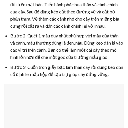
đối trên mặt bàn. Tiến hành phác họa thân và cành chính
của cây. Sau đó dùng kéo cắt theo đường vẽ và cắt bỏ
phần thừa. Vẽ thêm các cành nhỏ cho cây trên miếng bìa
cứng rồi cắt ra và dán các cành chính lại với nhau.
Bước 2: Quét 1 màu duy nhất phù hợp với màu của thân
và cành, màu thường dùng là đen, nâu. Dùng keo dán lá vào
các vị trí trên cành. Bạn có thể làm một cái cây theo mô
hình lớn hơn để che một góc của trường mẫu giáo
Bước 3: Cuộn tròn giấy bạc làm thân cây rồi dùng keo dán
cố định lên nắp hộp để tạo trụ giúp cây đứng vững.