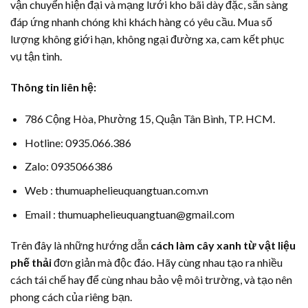
vận chuyển hiện đại và mạng lưới kho bãi dày đặc, sẵn sàng
đáp ứng nhanh chóng khi khách hàng có yêu cầu. Mua số
lượng không giới hạn, không ngại đường xa, cam kết phục
vụ tận tình.
Thông tin liên hệ:
786 Cộng Hòa, Phường 15, Quận Tân Bình, TP. HCM.
Hotline: 0935.066.386
Zalo: 0935066386
Web : thumuaphelieuquangtuan.com.vn
Email : thumuaphelieuquangtuan@gmail.com
Trên đây là những hướng dẫn
cách làm cây xanh từ vật liệu
phế thải
đơn giản mà độc đáo. Hãy cùng nhau tạo ra nhiều
cách tái chế hay để cùng nhau bảo vệ môi trường, và tạo nên
phong cách của riêng bạn.