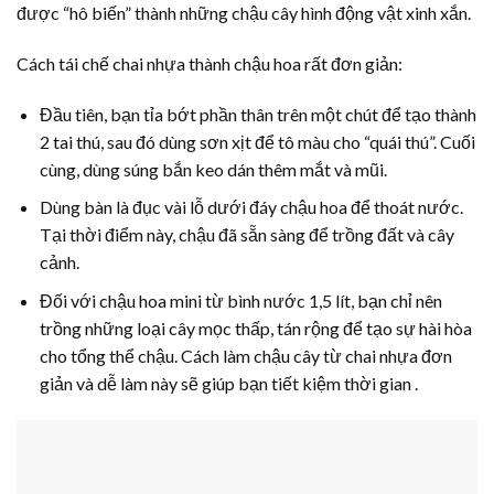
được “hô biến” thành những chậu cây hình động vật xinh xắn.
Cách tái chế chai nhựa thành chậu hoa rất đơn giản:
Đầu tiên, bạn tỉa bớt phần thân trên một chút để tạo thành
2 tai thú, sau đó dùng sơn xịt để tô màu cho “quái thú”. Cuối
cùng, dùng súng bắn keo dán thêm mắt và mũi.
Dùng bàn là đục vài lỗ dưới đáy chậu hoa để thoát nước.
Tại thời điểm này, chậu đã sẵn sàng để trồng đất và cây
cảnh.
Đối với chậu hoa mini từ bình nước 1,5 lít, bạn chỉ nên
trồng những loại cây mọc thấp, tán rộng để tạo sự hài hòa
cho tổng thể chậu. Cách làm chậu cây từ chai nhựa đơn
giản và dễ làm này sẽ giúp bạn tiết kiệm thời gian .