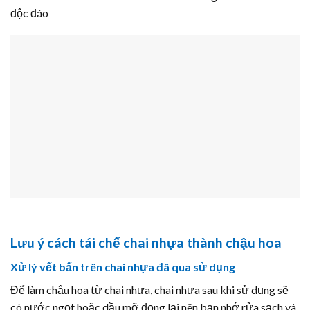
độc đáo
Lưu ý cách tái chế chai nhựa thành chậu hoa
Xử lý vết bẩn trên chai nhựa đã qua sử dụng
Để làm chậu hoa từ chai nhựa, chai nhựa sau khi sử dụng sẽ
có nước ngọt hoặc dầu mỡ đọng lại nên bạn nhớ rửa sạch và