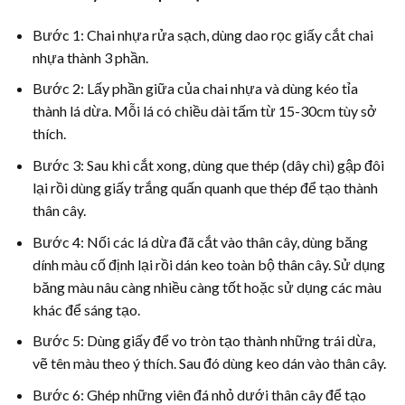
Bước 1: Chai nhựa rửa sạch, dùng dao rọc giấy cắt chai
nhựa thành 3 phần.
Bước 2: Lấy phần giữa của chai nhựa và dùng kéo tỉa
thành lá dừa. Mỗi lá có chiều dài tấm từ 15-30cm tùy sở
thích.
Bước 3: Sau khi cắt xong, dùng que thép (dây chì) gập đôi
lại rồi dùng giấy trắng quấn quanh que thép để tạo thành
thân cây.
Bước 4: Nối các lá dừa đã cắt vào thân cây, dùng băng
dính màu cố định lại rồi dán keo toàn bộ thân cây. Sử dụng
băng màu nâu càng nhiều càng tốt hoặc sử dụng các màu
khác để sáng tạo.
Bước 5: Dùng giấy để vo tròn tạo thành những trái dừa,
vẽ tên màu theo ý thích. Sau đó dùng keo dán vào thân cây.
Bước 6: Ghép những viên đá nhỏ dưới thân cây để tạo