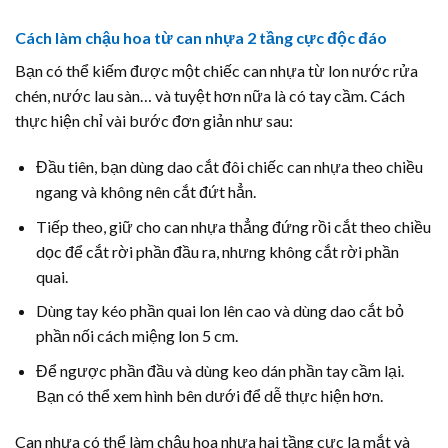
Cách làm chậu hoa từ can nhựa 2 tầng cực độc đáo
Bạn có thể kiếm được một chiếc can nhựa từ lon nước rửa
chén, nước lau sàn… và tuyệt hơn nữa là có tay cầm. Cách
thực hiện chỉ vài bước đơn giản như sau:
Đầu tiên, bạn dùng dao cắt đôi chiếc can nhựa theo chiều
ngang và không nên cắt đứt hẳn.
Tiếp theo, giữ cho can nhựa thẳng đứng rồi cắt theo chiều
dọc để cắt rời phần đầu ra, nhưng không cắt rời phần
quai.
Dùng tay kéo phần quai lon lên cao và dùng dao cắt bỏ
phần nối cách miệng lon 5 cm.
Để ngược phần đầu và dùng keo dán phần tay cầm lại.
Bạn có thể xem hình bên dưới để dễ thực hiện hơn.
Can nhựa có thể làm chậu hoa nhựa hai tầng cực lạ mắt và