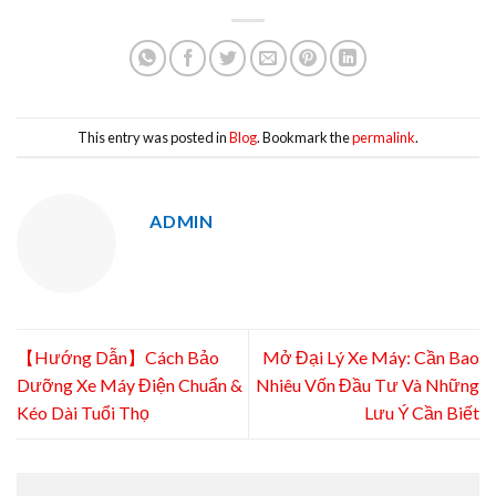
This entry was posted in
Blog
. Bookmark the
permalink
.
ADMIN
【Hướng Dẫn】Cách Bảo
Mở Đại Lý Xe Máy: Cần Bao
Dưỡng Xe Máy Điện Chuẩn &
Nhiêu Vốn Đầu Tư Và Những
Kéo Dài Tuổi Thọ
Lưu Ý Cần Biết