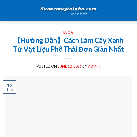
Skip
to
content
BLOG
【Hướng Dẫn】Cách Làm Cây Xanh
Từ Vật Liệu Phế Thải Đơn Giản Nhất
POSTED ON
JUNE 12, 2026
BY
ADMIN
12
Jun