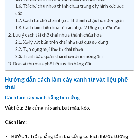
Tái chế chai nhựa thành chậu trồng cây hình cốc độc
đáo
Cách tái chế chai nhựa 5 lít thành chậu hoa đơn giản
Cách làm chậu hoa từ can nhựa 2 tầng cực độc đáo
Lưu ý cách tái chế chai nhựa thành chậu hoa
Xử lý vết bẩn trên chai nhựa đã qua sử dụng
Tận dụng mọi thứ từ chai nhựa
Tránh bảo quản chai nhựa ở nơi nóng ẩm
Đơn vị thu mua phế liệu uy tín hàng đầu
Hướng dẫn cách làm cây xanh từ vật liệu phế
thải
Cách làm cây xanh bằng bìa cứng
Vật liệu:
Bìa cứng, nỉ xanh, bút màu, kéo.
Cách làm:
Bước 1: Trải phẳng tấm bìa cứng có kích thước tương