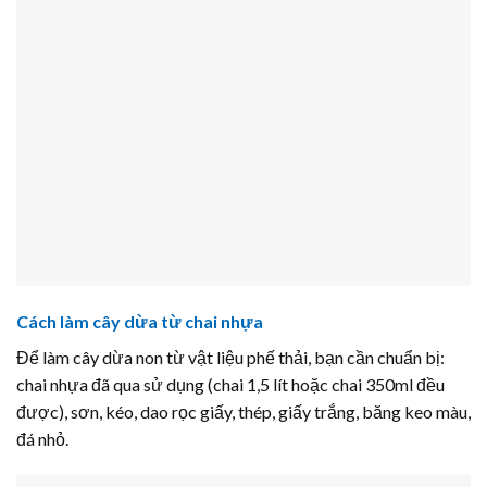
Cách làm cây dừa từ chai nhựa
Để làm cây dừa non từ vật liệu phế thải, bạn cần chuẩn bị:
chai nhựa đã qua sử dụng (chai 1,5 lít hoặc chai 350ml đều
được), sơn, kéo, dao rọc giấy, thép, giấy trắng, băng keo màu,
đá nhỏ.