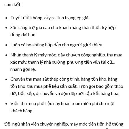
cam kết:
Tuyệt đối không xảy ra tình trạng ép giá.
Sẵn sàng trợ giá cao cho khách hàng thân thiết ký hợp
đồng dài hạn.
Luôn có hoa hồng hấp dẫn cho người giới thiệu.
Nhận thanh lý máy móc, dây chuyền công nghiệp, thu mua
xác máy, thanh lý nhà xưởng, phương tiện vận tải cũ,..
nhanh gọn lẹ.
Chuyên thu mua sắt thép công trình, hàng tồn kho, hàng
tồn kho, thu mua phế liệu sản xuất. Trọn gói bao gồm tháo
dỡ, bốc xếp, di chuyển và dọn dẹp nơi tập kết hàng hóa.
Việc thu mua phế liệu này hoàn toàn miễn phí cho mọi
khách hàng.
Đội ngũ nhân viên chuyên nghiệp, máy móc tiên tiến, hệ thống