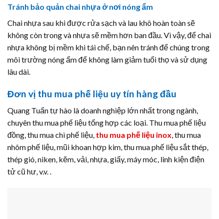
Tránh bảo quản chai nhựa ở nơi nóng ẩm
Chai nhựa sau khi được rửa sạch và lau khô hoàn toàn sẽ
không còn trong và nhựa sẽ mềm hơn ban đầu. Vì vậy, để chai
nhựa không bị mềm khi tái chế, bạn nên tránh để chúng trong
môi trường nóng ẩm để không làm giảm tuổi thọ và sử dụng
lâu dài.
Đơn vị thu mua phế liệu uy tín hàng đầu
Quang Tuấn tự hào là doanh nghiệp lớn nhất trong ngành,
chuyên thu mua phế liệu tổng hợp các loại. Thu mua phế liệu
đồng, thu mua chì phế liệu,
thu mua phế liệu inox
, thu mua
nhôm phế liệu, mũi khoan hợp kim, thu mua phế liệu sắt thép,
thép gió, niken, kẽm, vải, nhựa, giấy, máy móc, linh kiện điện
tử cũ hư, v.v. .